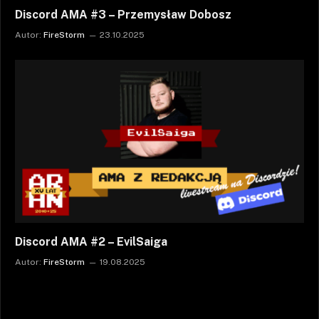
Discord AMA #3 – Przemysław Dobosz
Autor:
FireStorm
23.10.2025
Discord AMA #2 – EvilSaiga
Autor:
FireStorm
19.08.2025