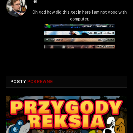
Strona
WWW
Oh god how did this get in here I am not good with
computer.
POSTY
POKREWNE