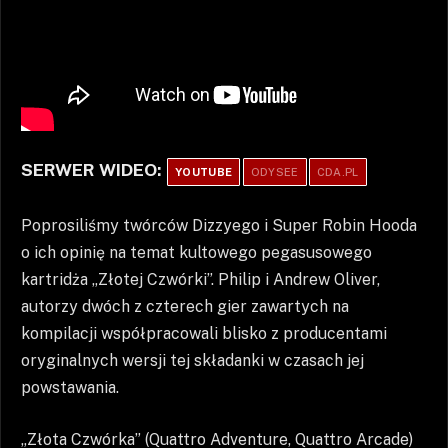
SERWER WIDEO:
YOUTUBE
ODYSEE
CDA.PL
Poprosiliśmy twórców Dizzyego i Super Robin Hooda
o ich opinię na temat kultowego pegasusowego
kartridża „Złotej Czwórki”. Philip i Andrew Oliver,
autorzy dwóch z czterech gier zawartych na
kompilacji współpracowali blisko z producentami
oryginalnych wersji tej składanki w czasach jej
powstawania.
„Złota Czwórka” (Quattro Adventure, Quattro Arcade)