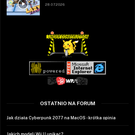
28.07.2026
OSTATNIO NA FORUM
Jak działa Cyberpunk 2077 na MacOS - krótka opinia
Jakich modeli Wii U unikać?