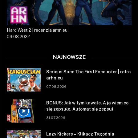
Hard West 2 | recenzja arhn.eu
09.08.2022
NAJNOWSZE
Serious Sam: The First Encounter | retro
arhn.eu
07.08.2026
BONUS: Jak w tym kawale. A ja wiem co
się zepsuło. Automat się zepsuł.
31.07.2026
Lazy Kickers – Klikacz Tygodnia