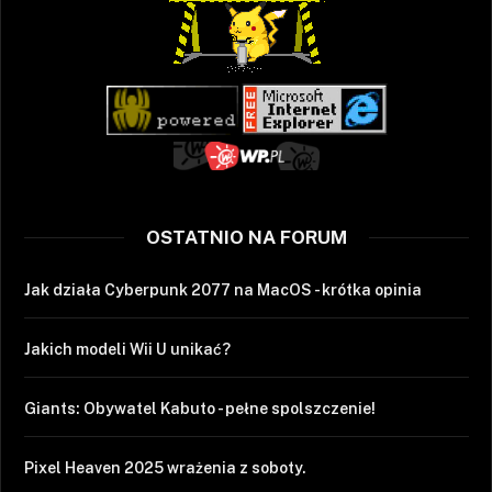
OSTATNIO NA FORUM
Jak działa Cyberpunk 2077 na MacOS - krótka opinia
Jakich modeli Wii U unikać?
Giants: Obywatel Kabuto - pełne spolszczenie!
Pixel Heaven 2025 wrażenia z soboty.