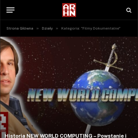
»
»
Strona Główna
Działy
Kategoria: "Filmy Dokumentalne"
Historia NEW WORLD COMPUTING – Powstanie i