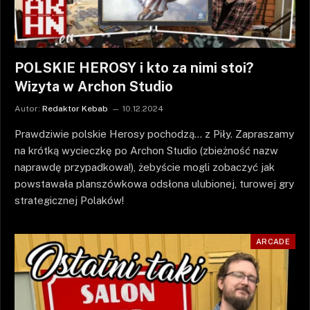
POLSKIE HEROSY i kto za nimi stoi?
Wizyta w Archon Studio
Autor:
Redaktor Kebab
10.12.2024
Prawdziwie polskie Herosy pochodzą… z Piły. Zapraszamy
na krótką wycieczkę po Archon Studio (zbieżność nazw
naprawdę przypadkowa!), żebyście mogli zobaczyć jak
powstawała planszówkowa odsłona ulubionej, turowej gry
strategicznej Polaków!
ARCADE