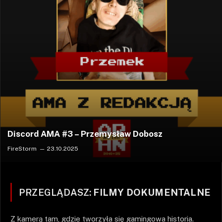
Discord AMA #3 – Przemysław Dobosz
FireStorm
23.10.2025
PRZEGLĄDASZ:
FILMY DOKUMENTALNE
Z kamerą tam, gdzie tworzyła się gamingowa historia.