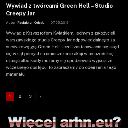
Wywiad z twórcami Green Hell – Studio
Creepy Jar
Autor:
Redaktor Kebab
07.05.2019
Wywiad z Krzysztofem Kwiatkiem, jednym z założycieli
warszawskiego studia Creepy Jar odpowiedzialnego za
survivalową grę Green Hell. Jeżeli zastanawiacie się skąd
się wziął pomysł na umieszczenie akcji w amazońskiej
dżungli albo kiedy możemy się spodziewać wyjścia ze
wczesnego dostępu, to zapraszamy do obejrzenia tego
materiału.
Następne
1
2
3