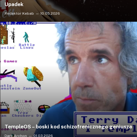
Upadek
Redaktor Kebab
10.05.2026
TempleOS – boski kod schizofrenicznego geniusza
Dark Archon
01.03.2026