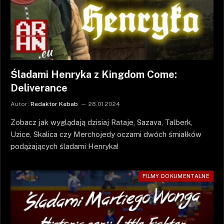
Śladami Henryka z Kingdom Come:
Deliverance
Autor:
Redaktor Kebab
28.01.2024
Zobacz jak wyglądają dzisiaj Rataje, Sazava, Talberk,
Uzice, Skalica czy Merchojedy oczami dwóch śmiałków
podążających śladami Henryka!
FILMY DOKUMENTALNE