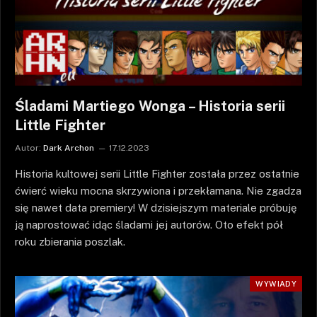
Śladami Martiego Wonga – Historia serii
Little Fighter
Autor:
Dark Archon
17.12.2023
Historia kultowej serii Little Fighter została przez ostatnie
ćwierć wieku mocna skrzywiona i przekłamana. Nie zgadza
się nawet data premiery! W dzisiejszym materiale próbuję
ją naprostować idąc śladami jej autorów. Oto efekt pół
roku zbierania poszlak.
WYWIADY