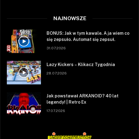
NAJNOWSZE
BONUS: Jak w tym kawale. A ja wiem co
się zepsuło. Automat się zepsuł.
31.07.2026
Lazy Kickers – Klikacz Tygodnia
28.07.2026
Jak powstawał ARKANOID? 40 lat
legendy! | Retro Ex
17.07.2026