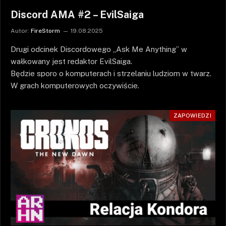
Discord AMA #2 – EvilSaiga
Autor:
FireStorm
19.08.2025
Drugi odcinek Discordowego „Ask Me Anything” w
wałkowany jest redaktor EvilSaiga.
Będzie sporo o komputerach i strzelaniu ludziom w twarz.
W grach komputerowych oczywiście.
ZAPOWIEDZI