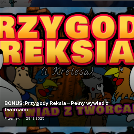
BONUS: Przygody Reksia – Pełny wywiad z
twórcami
Przemek
29.12.2025