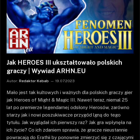
Jak HEROES III ukształtowało polskich
graczy | Wywiad ARHN.EU
Autor:
Redaktor Kebab
19.07.2023
Mało jest tak kultowych i ważnych dla polskich graczy gier
jak Heroes of Might & Magic III. Nawet teraz, niemal 25
lat po premierze legendarnej odsłony Herosów, zarówno
starzy jak i nowi poszukiwacze przygód lgną do tego
tytułu. Jak wyglądał ich pierwszy raz? Jak gra wpłynęła na
ich życie? Co ich zdaniem sprawia, że gracze nieustannie
powracają do Erathii by ponownie zmierzyć się z czającymi