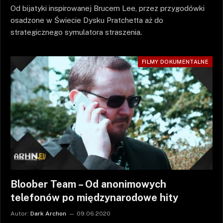
Od bijatyki inspirowanej Brucem Lee, przez przygodówki
osadzone w Świecie Dysku Pratchetta aż do
strategicznego symulatora straszenia.
FILMY DOKUMENTALNE
Bloober Team – Od anonimowych
telefonów po międzynarodowe hity
Autor:
Dark Archon
09.06.2020