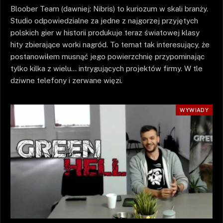
Bloober Team (dawniej: Nibris) to kuriozum w skali branży.
Studio odpowiedzialne za jedne z najgorzej przyjętych
polskich gier w historii produkuje teraz światowej klasy
hity zbierające worki nagród. To temat tak interesujący, że
postanowiłem musnąć jego powierzchnię przypominając
tylko kilka z wielu… intrygujących projektów firmy. W tle
dziwne telefony i zerwane więzi.
WYWIADY