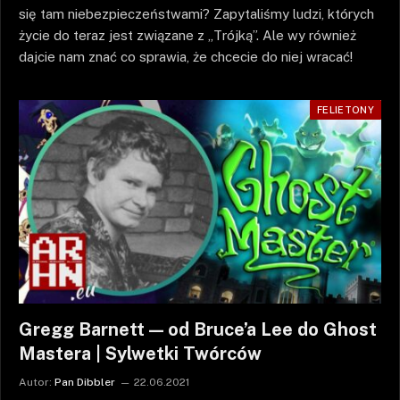
się tam niebezpieczeństwami? Zapytaliśmy ludzi, których
życie do teraz jest związane z „Trójką”. Ale wy również
dajcie nam znać co sprawia, że chcecie do niej wracać!
FELIETONY
Gregg Barnett — od Bruce’a Lee do Ghost
Mastera | Sylwetki Twórców
Autor:
Pan Dibbler
22.06.2021