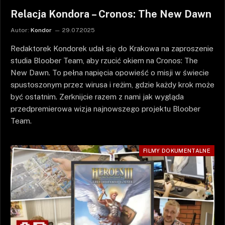
Relacja Kondora – Cronos: The New Dawn
Autor:
Kondor
29.07.2025
Redaktorek Kondorek udał się do Krakowa na zaproszenie
studia Bloober Team, aby rzucić okiem na Cronos: The
New Dawn. To pełna napięcia opowieść o misji w świecie
spustoszonym przez wirusa i reżim, gdzie każdy krok może
być ostatnim. Zerknijcie razem z nami jak wygląda
przedpremierowa wizja najnowszego projektu Bloober
Team.
FILMY DOKUMENTALNE