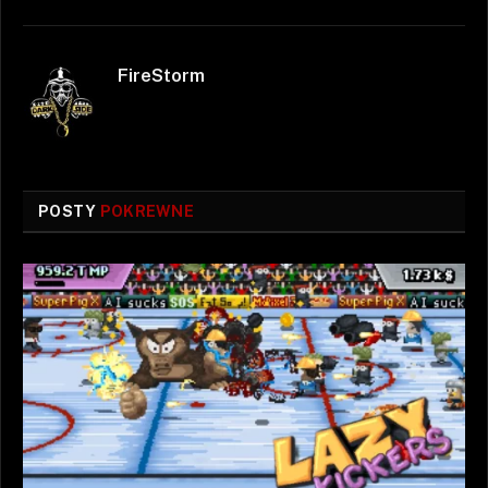
FireStorm
POSTY
POKREWNE