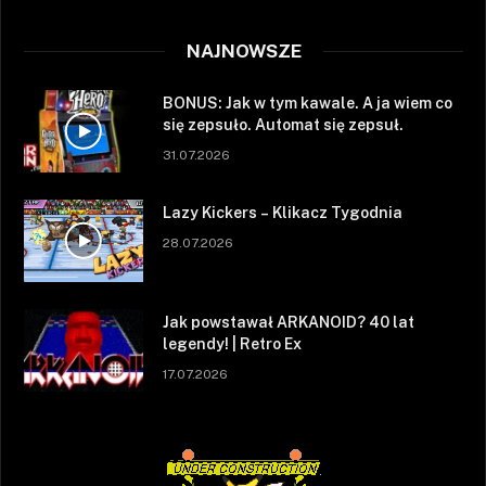
NAJNOWSZE
BONUS: Jak w tym kawale. A ja wiem co
się zepsuło. Automat się zepsuł.
31.07.2026
Lazy Kickers – Klikacz Tygodnia
28.07.2026
Jak powstawał ARKANOID? 40 lat
legendy! | Retro Ex
17.07.2026