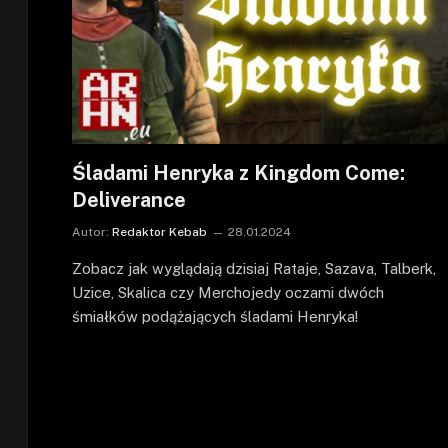
Śladami Henryka z Kingdom Come:
Deliverance
Autor:
Redaktor Kebab
28.01.2024
Zobacz jak wyglądają dzisiaj Rataje, Sazava, Talberk,
Uzice, Skalica czy Merchojedy oczami dwóch
śmiałków podążających śladami Henryka!