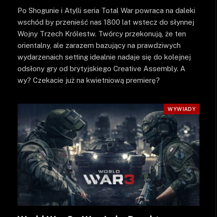
Po Shogunie i Atylli seria Total War powraca na daleki
wschód by przenieść nas 1800 lat wstecz do słynnej
Wojny Trzech Królestw. Twórcy przekonują, że ten
orientalny, ale zarazem bazujący na prawdziwych
wydarzenaich setting idealnie nadaje się do kolejnej
odsłony gry od brytyjskiego Creative Assembly. A
wy? Czekacie już na kwietniową premierę?
WYWIADY