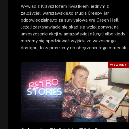
Wywiad z Krzysztofem Kwiatkiem, jednym z
założycieli warszawskiego studia Creepy Jar
odpowiedzialnego za survivalową grę Green Hell.
Jeżeli zastanawiacie się skąd się wziął pomysł na
umieszczenie akcji w amazońskiej dżungli albo kiedy
możemy się spodziewać wyjścia ze wczesnego
dostępu, to zapraszamy do obejrzenia tego materiału.
WYWIADY