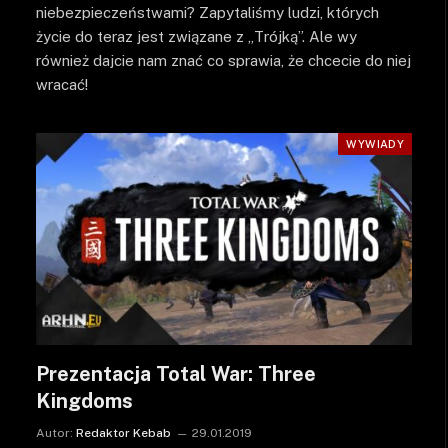
niebezpieczeństwami? Zapytaliśmy ludzi, których
życie do teraz jest związane z „Trójką”. Ale wy
również dajcie nam znać co sprawia, że chcecie do niej
wracać!
WYWIADY
Prezentacja Total War: Three
Kingdoms
Autor:
Redaktor Kebab
29.01.2019