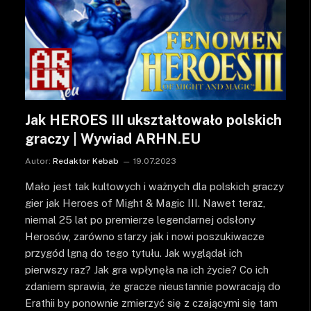
Jak HEROES III ukształtowało polskich
graczy | Wywiad ARHN.EU
Autor:
Redaktor Kebab
19.07.2023
Mało jest tak kultowych i ważnych dla polskich graczy
gier jak Heroes of Might & Magic III. Nawet teraz,
niemal 25 lat po premierze legendarnej odsłony
Herosów, zarówno starzy jak i nowi poszukiwacze
przygód lgną do tego tytułu. Jak wyglądał ich
pierwszy raz? Jak gra wpłynęła na ich życie? Co ich
zdaniem sprawia, że gracze nieustannie powracają do
Erathii by ponownie zmierzyć się z czającymi się tam