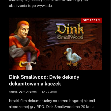
obejrzenia tego wywiadu.
GRY RETRO
Dink Smallwood: Dwie dekady
dekapitowania kaczek
Autor:
Dark Archon
10.05.2018
Krótki film dokumentalny na temat bogatej historii
niepozornej gry RPG. Dink Smallwood ma 20 lat, a