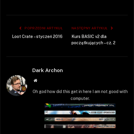
POPRZEDNI ARTYKUŁ
NASTĘPNY ARTYKUŁ
Loot Crate – styczeń 2016
Kurs BASIC v2 dla
początkujących – cz. 2
Dark Archon
Strona
WWW
Oh god how did this get in here I am not good with
computer.