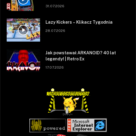
31.07.2026
Lazy Kickers – Klikacz Tygodnia
28.07.2026
Jak powstawał ARKANOID? 40 lat
legendy! | Retro Ex
17.07.2026