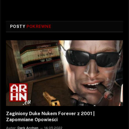
POSTY
POKREWNE
Zaginiony Duke Nukem Forever z 2001 |
Zapomniane Opowieści
Autor:
Dark Archon
14.05.2022