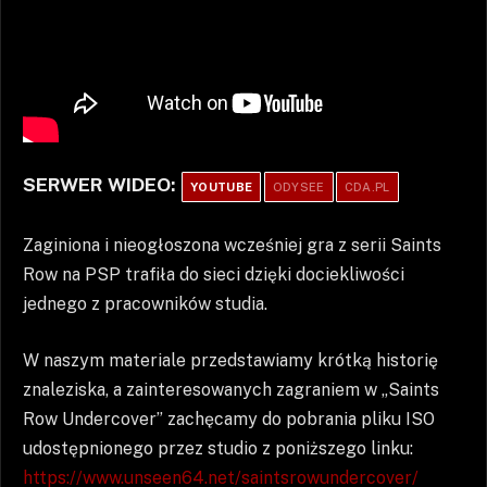
SERWER WIDEO:
YOUTUBE
ODYSEE
CDA.PL
Zaginiona i nieogłoszona wcześniej gra z serii Saints
Row na PSP trafiła do sieci dzięki dociekliwości
jednego z pracowników studia.
W naszym materiale przedstawiamy krótką historię
znaleziska, a zainteresowanych zagraniem w „Saints
Row Undercover” zachęcamy do pobrania pliku ISO
udostępnionego przez studio z poniższego linku:
https://www.unseen64.net/saintsrowundercover/