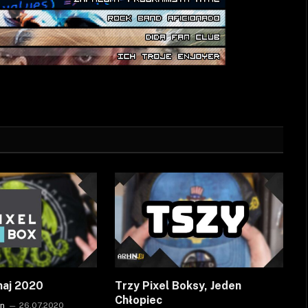
maj 2020
Trzy Pixel Boksy, Jeden
Chłopiec
on
26.07.2020