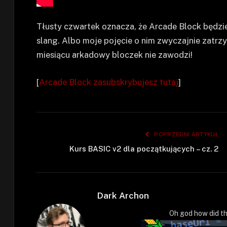
Tłusty czwartek oznacza, że Arcade Block będzi
slang. Albo moje pojęcie o nim zwyczajnie zatrz
miesiącu arkadowy bloczek nie zawodzi!
[
Arcade Block zasubskrybujesz tutaj
]
POPRZEDNI ARTYKUŁ
Kurs BASIC v2 dla początkujących – cz. 2
Dark Archon
Oh god how did th