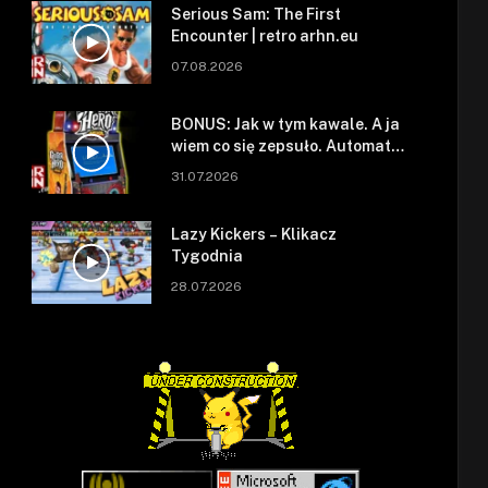
Serious Sam: The First
Encounter | retro arhn.eu
07.08.2026
BONUS: Jak w tym kawale. A ja
wiem co się zepsuło. Automat
się zepsuł.
31.07.2026
Lazy Kickers – Klikacz
Tygodnia
28.07.2026