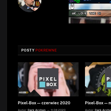
POSTY
POKREWNE
Pixel-Box — czerwiec 2020
Pixel-Box — 
Autor:
Dark Archon
11.08.2020
Autor:
Dark Arch