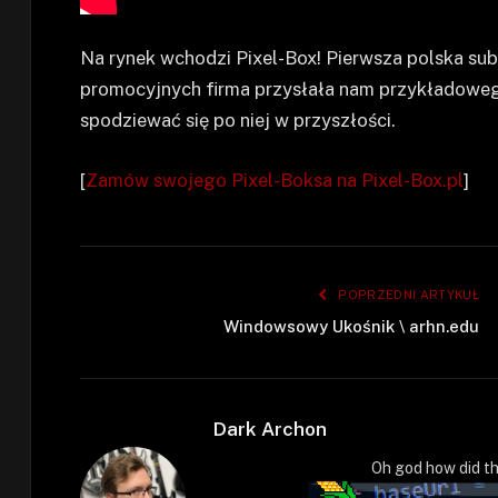
Na rynek wchodzi Pixel-Box! Pierwsza polska su
promocyjnych firma przysłała nam przykładowe
spodziewać się po niej w przyszłości.
[
Zamów swojego Pixel-Boksa na Pixel-Box.pl
]
POPRZEDNI ARTYKUŁ
Windowsowy Ukośnik \ arhn.edu
Dark Archon
Oh god how did th