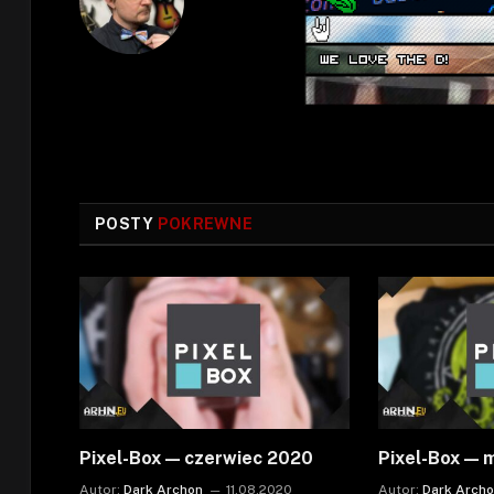
POSTY
POKREWNE
Pixel-Box — czerwiec 2020
Pixel-Box — 
Autor:
Dark Archon
11.08.2020
Autor:
Dark Arch