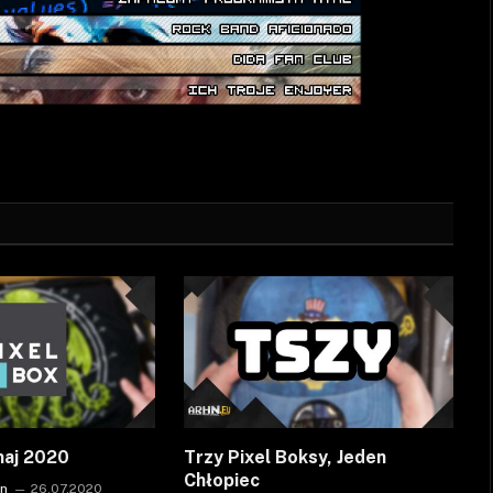
maj 2020
Trzy Pixel Boksy, Jeden
Chłopiec
on
26.07.2020