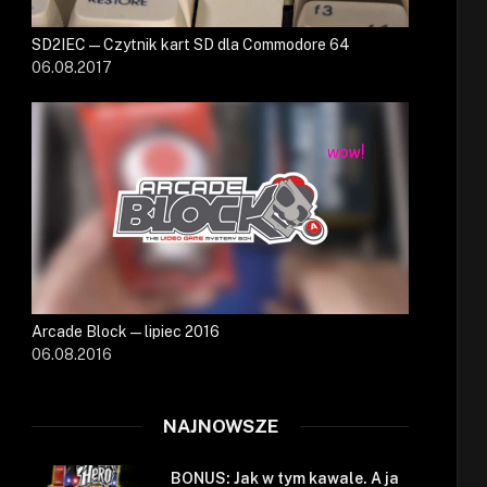
SD2IEC — Czytnik kart SD dla Commodore 64
06.08.2017
Arcade Block — lipiec 2016
06.08.2016
NAJNOWSZE
BONUS: Jak w tym kawale. A ja