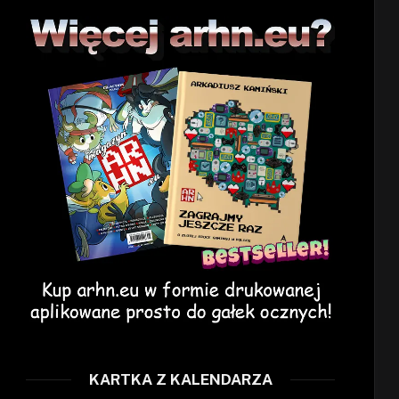
KARTKA Z KALENDARZA