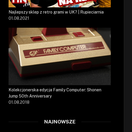
Najlepszy sklep z retro grami w UK? | Rupieciarnia
01.08.2021
Kolekcjonerska edycja Family Computer: Shonen
Jump 50th Anniversary
01.08.2018
NAJNOWSZE