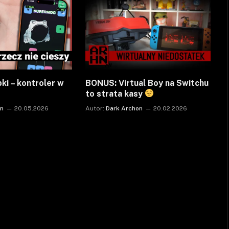
bki – kontroler w
BONUS: Virtual Boy na Switchu
to strata kasy
on
20.05.2026
Autor:
Dark Archon
20.02.2026