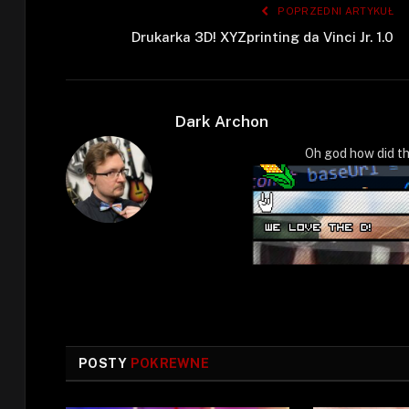
POPRZEDNI ARTYKUŁ
Drukarka 3D! XYZprinting da Vinci Jr. 1.0
Dark Archon
Oh god how did th
POSTY
POKREWNE