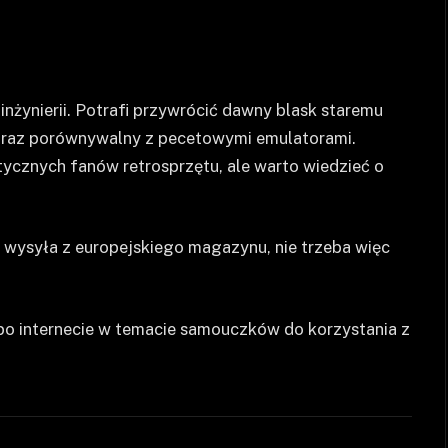
nżynierii. Potrafi przywrócić dawny blask staremu
obraz porównywalny z pecetowymi emulatorami.
tycznych fanów retrosprzętu, ale warto wiedzieć o
a wysyła z europejskiego magazynu, nie trzeba więc
po internecie w temacie samouczków do korzystania z