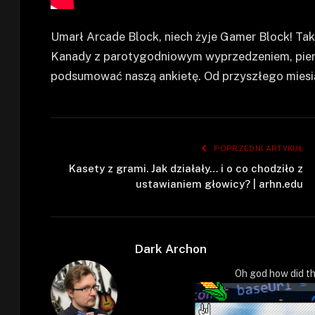
Umarł Arcade Block, niech żyje Gamer Block! Tak
Kanady z parotygodniowym wyprzedzeniem, pier
podsumować naszą ankietę. Od przyszłego miesią
POPRZEDNI ARTYKUŁ
Kasety z grami. Jak działały… i o co chodziło z
ustawianiem głowicy? | arhn.edu
Dark Archon
Oh god how did th