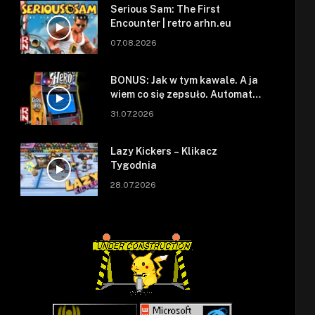
Serious Sam: The First
Encounter | retro arhn.eu
07.08.2026
BONUS: Jak w tym kawale. A ja
wiem co się zepsuło. Automat
się zepsuł.
31.07.2026
Lazy Kickers – Klikacz
Tygodnia
28.07.2026