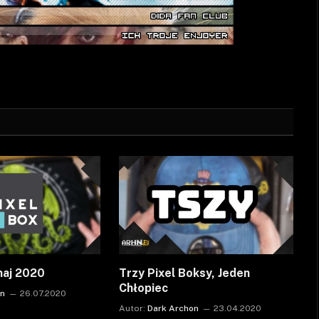
maj 2020
Trzy Pixel Boksy, Jeden
Chłopiec
on
26.07.2020
Autor:
Dark Archon
23.04.2020