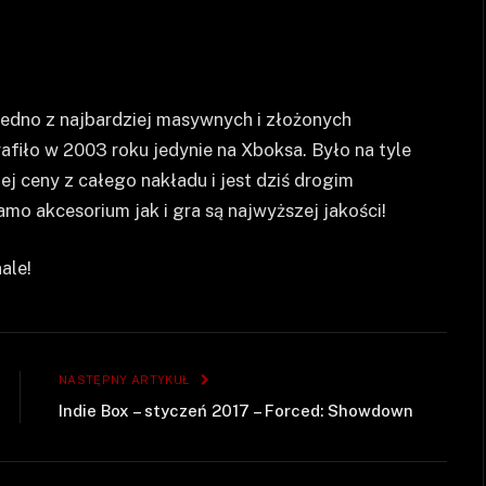
jedno z najbardziej masywnych i złożonych
rafiło w 2003 roku jedynie na Xboksa. Było na tyle
j ceny z całego nakładu i jest dziś drogim
o akcesorium jak i gra są najwyższej jakości!
ale!
NASTĘPNY ARTYKUŁ
Indie Box – styczeń 2017 – Forced: Showdown