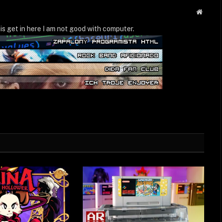
Strona
WWW
is get in here I am not good with computer.