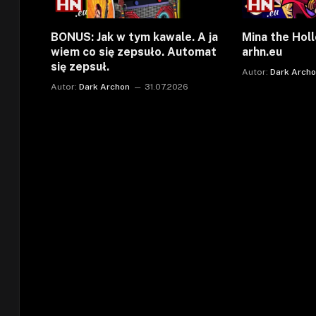
BONUS: Jak w tym kawale. A ja
Mina the Holl
wiem co się zepsuło. Automat
arhn.eu
się zepsuł.
Autor:
Dark Arch
Autor:
Dark Archon
31.07.2026