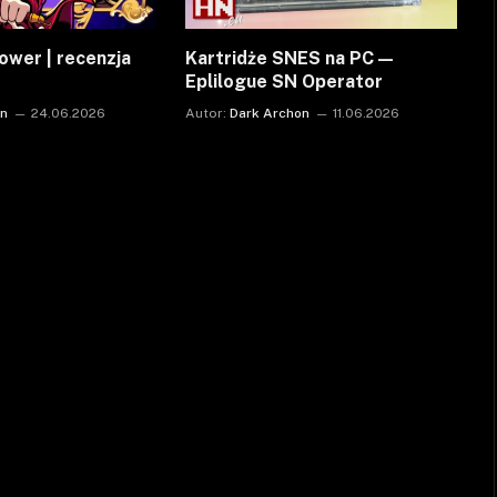
ower | recenzja
Kartridże SNES na PC —
Eplilogue SN Operator
on
24.06.2026
Autor:
Dark Archon
11.06.2026