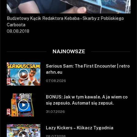
Budżetowy Kącik Redaktora Kebaba – Skarby z Pobliskiego
Carboota
08.08.2018
NAJNOWSZE
Serious Sam: The First Encounter | retro
arhn.eu
07.08.2026
BONUS: Jak w tym kawale. A ja wiem co
się zepsuło. Automat się zepsuł.
31.07.2026
Lazy Kickers – Klikacz Tygodnia
28.07.2026