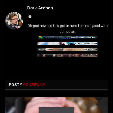
Dark Archon
Strona
WWW
Oh god how did this get in here I am not good with
computer.
POSTY
POKREWNE