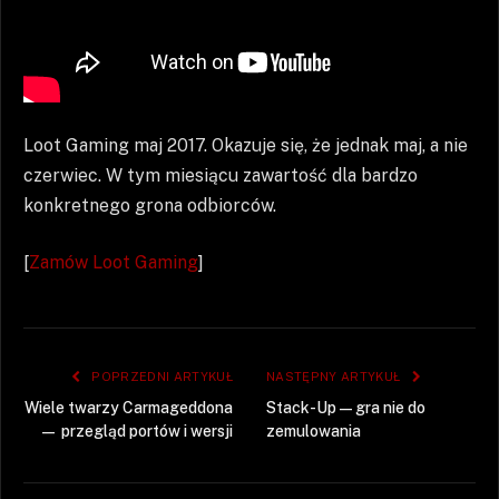
Loot Gaming maj 2017. Okazuje się, że jednak maj, a nie
czerwiec. W tym miesiącu zawartość dla bardzo
konkretnego grona odbiorców.
[
Zamów Loot Gaming
]
POPRZEDNI ARTYKUŁ
NASTĘPNY ARTYKUŁ
Wiele twarzy Carmageddona
Stack-Up — gra nie do
— przegląd portów i wersji
zemulowania