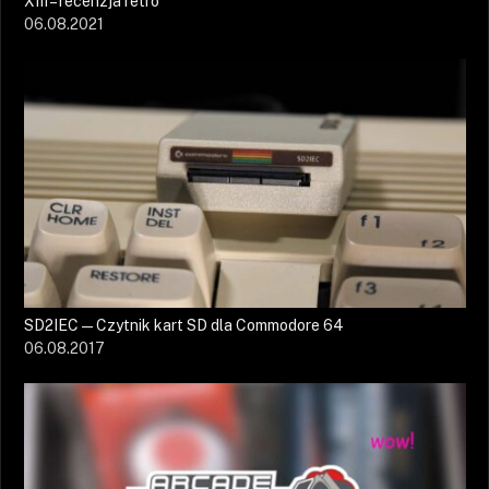
XIII – recenzja retro
06.08.2021
SD2IEC — Czytnik kart SD dla Commodore 64
06.08.2017