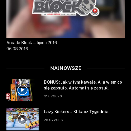
Arcade Block — lipiec 2016
06.08.2016
NAJNOWSZE
BONUS: Jak w tym kawale. A ja wiem co
się zepsuło. Automat się zepsuł.
31.07.2026
Lazy Kickers – Klikacz Tygodnia
28.07.2026