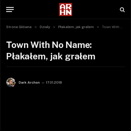
»
»
»
Strona Główna
Działy
Płakałem, jak grałem
Town With No Name: Płakałem, jak grałem
Town With No Name:
Płakałem, jak grałem
Dark Archon
17.01.2018