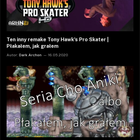
Ten inny remake Tony Hawk’s Pro Skater |
Płakałem, jak grałem
Autor:
Dark Archon
16.05.2020