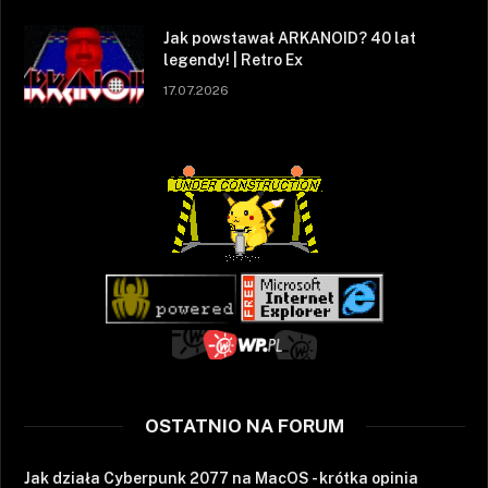
Jak powstawał ARKANOID? 40 lat
legendy! | Retro Ex
17.07.2026
OSTATNIO NA FORUM
Jak działa Cyberpunk 2077 na MacOS - krótka opinia