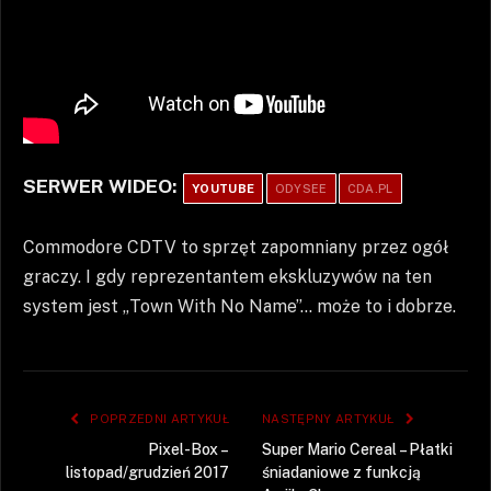
SERWER WIDEO:
YOUTUBE
ODYSEE
CDA.PL
Commodore CDTV to sprzęt zapomniany przez ogół
graczy. I gdy reprezentantem ekskluzywów na ten
system jest „Town With No Name”… może to i dobrze.
POPRZEDNI ARTYKUŁ
NASTĘPNY ARTYKUŁ
Pixel-Box –
Super Mario Cereal – Płatki
listopad/grudzień 2017
śniadaniowe z funkcją