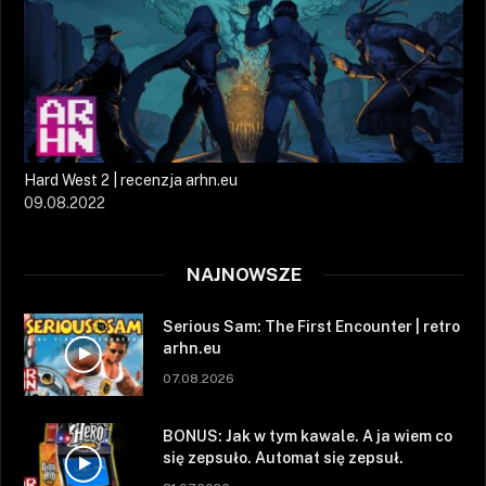
Hard West 2 | recenzja arhn.eu
09.08.2022
NAJNOWSZE
Serious Sam: The First Encounter | retro
arhn.eu
07.08.2026
BONUS: Jak w tym kawale. A ja wiem co
się zepsuło. Automat się zepsuł.