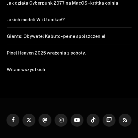
Jak działa Cyberpunk 2077 na MacOS - krótka opinia
Jakich modeli Wii U unikać?
Giants: Obywatel Kabuto - pełne spolszczenie!
Pixel Heaven 2025 wrażenia z soboty.
Witam wszystkich
Facebook
X
Mastodon
Instagram
YouTube
TikTok
Twitch
RSS
(Twitter)