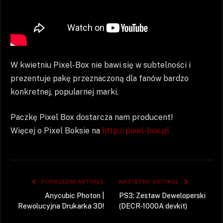
W kwietniu Pixel-Box nie bawi się w subtelności i
prezentuje pakę przeznaczoną dla fanów bardzo
konkretnej, popularnej marki.
Paczkę Pixel Box dostarcza nam producent!
Więcej o Pixel Boksie na
http://pixel-box.pl
POPRZEDNI ARTYKUŁ
NASTĘPNY ARTYKUŁ
Anycubic Photon |
PS3: Zestaw Deweloperski
Rewolucyjna Drukarka 3D!
(DECR-1000A devkit)