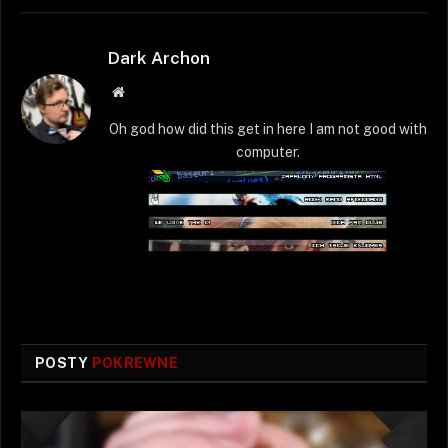
Dark Archon
Strona
WWW
Oh god how did this get in here I am not good with
computer.
POSTY
POKREWNE