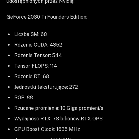
udostępnionych przez Nvidię:
GeForce 2080 Ti Founders Edition:
Liczba SM: 68
Rdzenie CUDA: 4352
Rdzenie Tensor: 544
Tensor FLOPS: 114
Rdzenie RT: 68
Jednostki teksturujące: 272
ROP: 88
Rzucane promienie: 10 Giga promieni/s
Wydajnośc RTX: 78 bilionów RTX-OPS
GPU Boost Clock: 1635 MHz