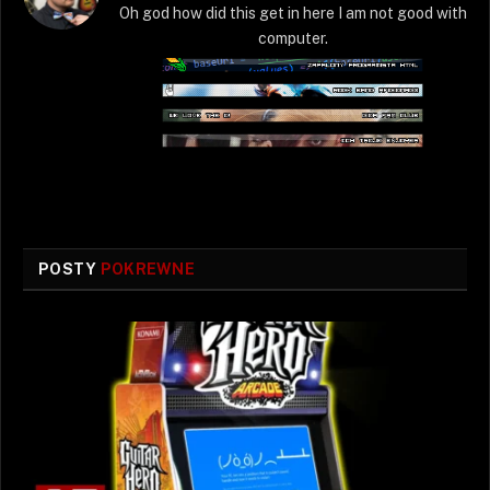
Oh god how did this get in here I am not good with
computer.
POSTY
POKREWNE