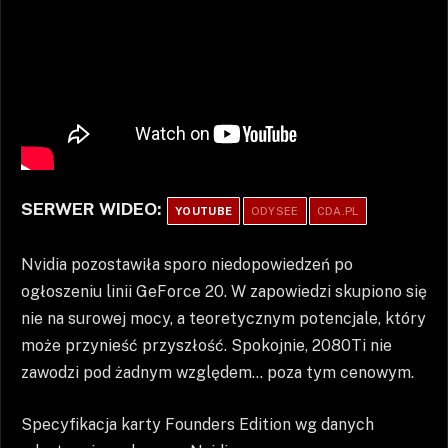
SERWER WIDEO:
YOUTUBE
ODYSEE
CDA.PL
Nvidia pozostawiła sporo niedopowiedzeń po
ogłoszeniu linii GeForce 20. W zapowiedzi skupiono się
nie na surowej mocy, a teoretycznym potencjale, który
może przynieść przyszłość. Spokojnie, 2080Ti nie
zawodzi pod żadnym względem… poza tym cenowym.
Specyfikacja karty Founders Edition wg danych