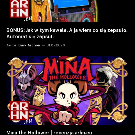
BONUS: Jak w tym kawale. A ja wiem co się zepsuło.
Automat się zepsuł.
Autor:
Dark Archon
31.07.2026
Mina the Hollower | recenzja arhn.eu