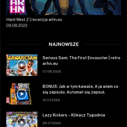
Hard West 2 | recenzja arhn.eu
09.08.2022
NAJNOWSZE
Serious Sam: The First Encounter | retro
arhn.eu
07.08.2026
BONUS: Jak w tym kawale. A ja wiem co
się zepsuło. Automat się zepsuł.
31.07.2026
Lazy Kickers – Klikacz Tygodnia
28.07.2026