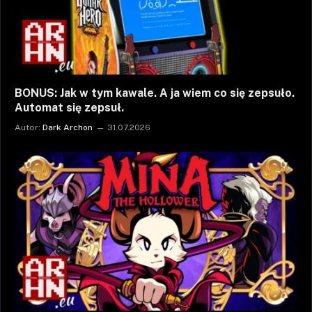
BONUS: Jak w tym kawale. A ja wiem co się zepsuło.
Automat się zepsuł.
Autor:
Dark Archon
31.07.2026