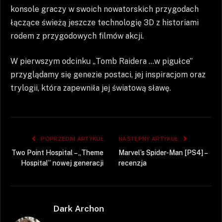
konsole graczy w swoich nowatorskich przygodach
łączące świeżą jeszcze technologię 3D z historiami
rodem z przygodowych filmów akcji.
W pierwszym odcinku „Tomb Raidera …w pigułce”
przyglądamy się genezie postaci, jej inspiracjom oraz
trylogii, która zapewniła jej światową sławę.
POPRZEDNI ARTYKUŁ
NASTĘPNY ARTYKUŁ
Two Point Hospital – „Theme
Marvel’s Spider-Man [PS4] –
Hospital” nowej generacji
recenzja
Dark Archon