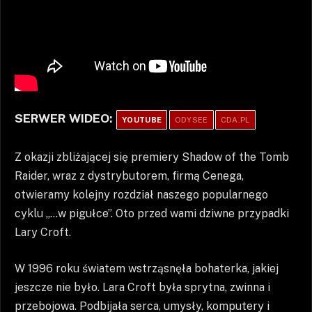
SERWER WIDEO:
YOUTUBE
ODYSEE
CDA.PL
Z okazji zbliżającej się premiery Shadow of the Tomb
Raider, wraz z dystrybutorem, firmą Cenega,
otwieramy kolejny rozdział naszego popularnego
cyklu „…w pigułce”. Oto przed wami dziwne przypadki
Lary Croft.
W 1996 roku światem wstrząsnęła bohaterka, jakiej
jeszcze nie było. Lara Croft była sprytna, zwinna i
przebojowa. Podbijała serca, umysły, komputery i