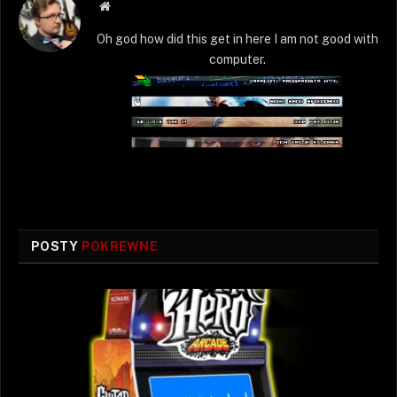
Strona
WWW
Oh god how did this get in here I am not good with
computer.
POSTY
POKREWNE