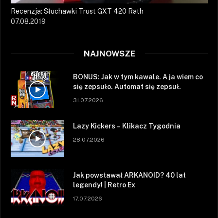
Recenzja: Słuchawki Trust GXT 420 Rath
07.08.2019
NAJNOWSZE
BONUS: Jak w tym kawale. A ja wiem co
się zepsuło. Automat się zepsuł.
31.07.2026
Lazy Kickers – Klikacz Tygodnia
28.07.2026
Jak powstawał ARKANOID? 40 lat
legendy! | Retro Ex
17.07.2026