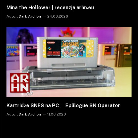
Mina the Hollower | recenzja arhn.eu
Autor:
Dark Archon
24.06.2026
Kartridże SNES na PC — Eplilogue SN Operator
Autor:
Dark Archon
11.06.2026