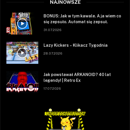
NAJNOWSZE
BONUS: Jak w tym kawale. A ja wiem co
się zepsuło. Automat się zepsuł.
31.07.2026
Lazy Kickers – Klikacz Tygodnia
28.07.2026
Jak powstawał ARKANOID? 40 lat
legendy! | Retro Ex
17.07.2026