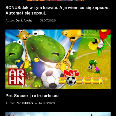
BONUS: Jak w tym kawale. A ja wiem co się zepsuło.
Automat się zepsuł.
Autor:
Dark Archon
31.07.2026
Pet Soccer | retro arhn.eu
Autor:
Pan Dibbler
14.07.2026