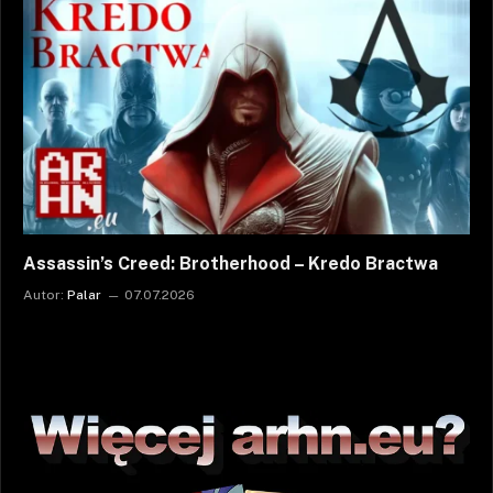
Assassin’s Creed: Brotherhood – Kredo Bractwa
Autor:
Palar
07.07.2026