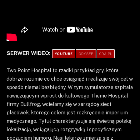
SERWER WIDEO:
YOUTUBE
ODYSEE
CDA.PL
Two Point Hospital to rzadki przykład gry, która
dobrze rozumie co chce osiągnąć i realizuje swój cel w
sposób niemal bezbłędny. W tym symulatorze szpitala
nawiązującym wprost do kultowego Theme Hospital
firmy Bullfrog, wcielamy się w zarządcę sieci
placówek, którego celem jest rozkręcenie imperium
medycznego. Tytuł charakteryzuje się świetną polską
lokalizacją, wciągającą rozgrywką i specyficznym
poczuciem humoru. Nasi lekarze zmierzą się z