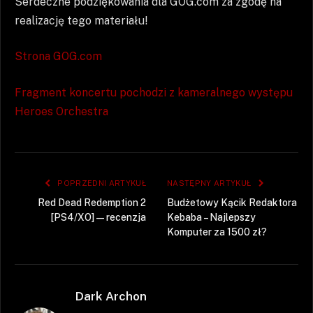
Serdeczne podziękowania dla GOG.com za zgodę na
realizację tego materiału!
Strona GOG.com
Fragment koncertu pochodzi z kameralnego występu
Heroes Orchestra
POPRZEDNI ARTYKUŁ
NASTĘPNY ARTYKUŁ
Red Dead Redemption 2
Budżetowy Kącik Redaktora
[PS4/XO] — recenzja
Kebaba – Najlepszy
Komputer za 1500 zł?
Dark Archon