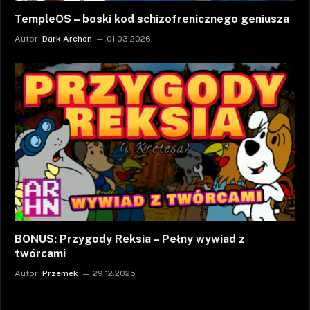
TempleOS – boski kod schizofrenicznego geniusza
Autor:
Dark Archon
01.03.2026
BONUS: Przygody Reksia – Pełny wywiad z
twórcami
Autor:
Przemek
29.12.2025