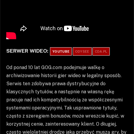
SERWER WIDEO:
YOUTUBE
ODYSEE
CDA.PL
Od ponad 10 lat GOG.com podejmuje walkę o
archiwizowanie historii gier wideo w legalny sposób.
Serwis ten zdobywa prawa dystrybucyjne do
klasycznych tytułów, a następnie na własną rękę
pracuje nad ich kompatybilnością ze współczesnymi
systemami operacyjnymi. Tak usprawnione tytuły,
często z szeregiem bonusów, może wreszcie kupić, w
korzystnej cenie, zainteresowany klient. O długiej,
często wieloletniej drodze jaką przebyć muszą gry, by