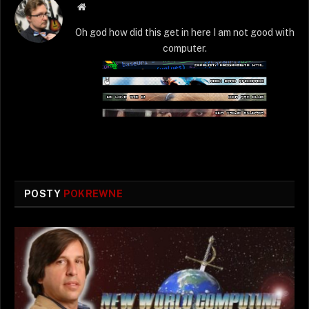
Strona
WWW
Oh god how did this get in here I am not good with
computer.
POSTY
POKREWNE