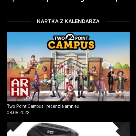
KARTKA Z KALENDARZA
Two Point Campus | recenzja arhn.eu
08.08.2022