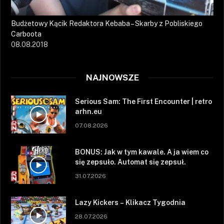
Budżetowy Kącik Redaktora Kebaba – Skarby z Pobliskiego
Carboota
08.08.2018
NAJNOWSZE
Serious Sam: The First Encounter | retro
arhn.eu
07.08.2026
BONUS: Jak w tym kawale. A ja wiem co
się zepsuło. Automat się zepsuł.
31.07.2026
Lazy Kickers – Klikacz Tygodnia
28.07.2026