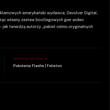
eklamowych amerykański wydawca, Devolver Digital,
rząc własny zestaw bootlegowych gier wideo
— jak twierdzą autorzy „pakiet ośmiu oryginalnych
NASTĘPNY ARTYKUŁ
Pokolenie Flasha | Felieton