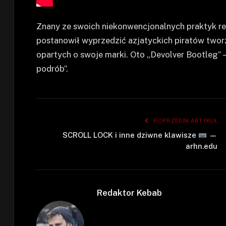
Znany ze swoich niekonwencjonalnych praktyk r
postanowił wyprzedzić azjatyckich piratów two
opartych o swoje marki. Oto „Devolver Bootleg” 
podrób”.
POPRZEDNI ARTYKUŁ
SCROLL LOCK i inne dziwne klawisze
—
arhn.edu
Redaktor Kebab