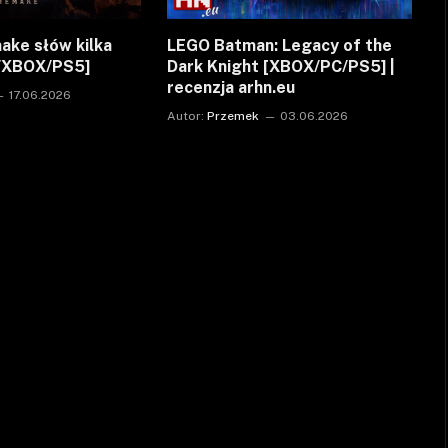
ake słów kilka
LEGO Batman: Legacy of the
C/XBOX/PS5]
Dark Knight [XBOX/PC/PS5] |
recenzja arhn.eu
17.06.2026
Autor:
Przemek
03.06.2026