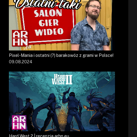
Pixel-Mania i ostatni (?) barakowóz z grami w Polsce!
09.08.2024
Hard West 2 | recenzja arhn.eu