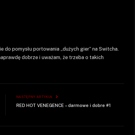
ie do pomysłu portowania „dużych gier” na Switcha.
 naprawdę dobrze i uważam, że trzeba o takich
NASTĘPNY ARTYKUŁ
RED HOT VENEGENCE – darmowe i dobre #1