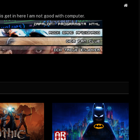
Strona
WWW
is get in here I am not good with computer.