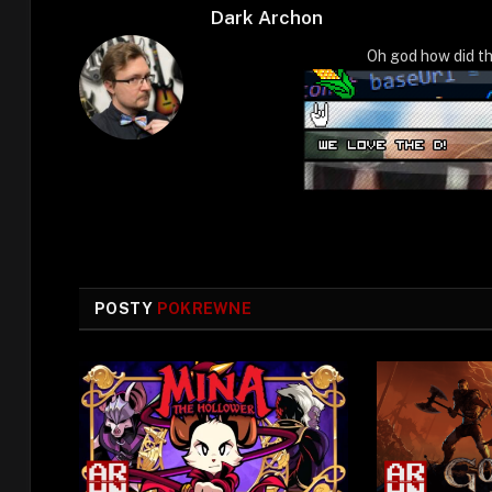
Dark Archon
Oh god how did th
POSTY
POKREWNE