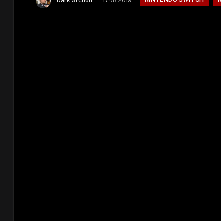
NINTENDO SWITCH
Dark Archon
17.08.2019