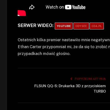
SERWER WIDEO:
YOUTUBE
ODYSEE
CDA.PL
Ostatnich kilka premier nastawiło mnie negatywn
Ethan Carter przypomniał mi, że da się to zrobić
przypadkach mówić głośno.
POPRZEDNI ARTYKUŁ
FLSUN QQ-S: Drukarka 3D z przyciskiem
TURBO