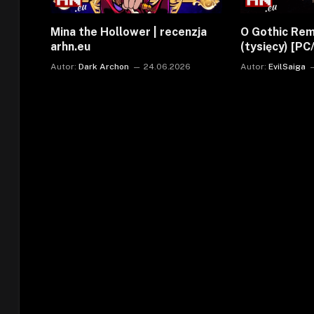
Mina the Hollower | recenzja
O Gothic Rem
arhn.eu
(tysięcy) [P
Autor:
Dark Archon
24.06.2026
Autor:
EvilSaiga