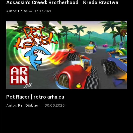
Assassin’s Creed: Brotherhood – Kredo Bractwa
Autor:
Palar
07.07.2026
Pet Racer | retro arhn.eu
Autor:
Pan Dibbler
30.06.2026