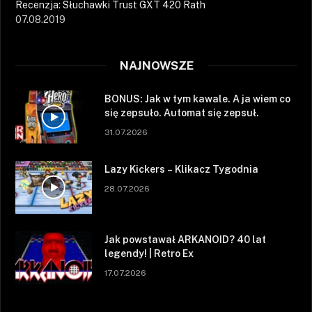
Recenzja: Słuchawki Trust GXT 420 Rath
07.08.2019
NAJNOWSZE
BONUS: Jak w tym kawale. A ja wiem co
się zepsuło. Automat się zepsuł.
31.07.2026
Lazy Kickers – Klikacz Tygodnia
28.07.2026
Jak powstawał ARKANOID? 40 lat
legendy! | Retro Ex
17.07.2026