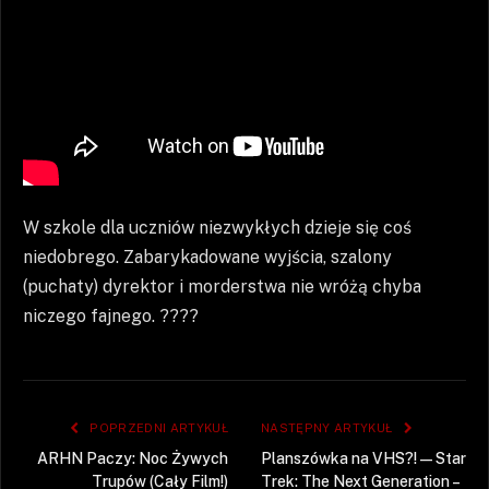
W szkole dla uczniów niezwykłych dzieje się coś
niedobrego. Zabarykadowane wyjścia, szalony
(puchaty) dyrektor i morderstwa nie wróżą chyba
niczego fajnego. ????
POPRZEDNI ARTYKUŁ
NASTĘPNY ARTYKUŁ
ARHN Paczy: Noc Żywych
Planszówka na VHS?! — Star
Trupów (Cały Film!)
Trek: The Next Generation –