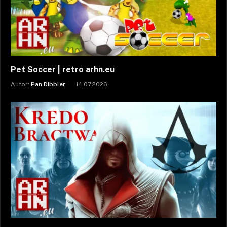
Pet Soccer | retro arhn.eu
Autor:
Pan Dibbler
14.07.2026