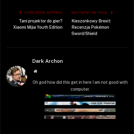
POPRZEDNI ARTYKUŁ
NASTĘPNY ARTYKUŁ
Tani projektor do gier?
Kieszonkowy Brexit:
Xiaomi Mijia Youth Edition
Recenzja Pokémon
Sword/Shield
Dark Archon
Strona
WWW
Oh god how did this get in here I am not good with
computer.