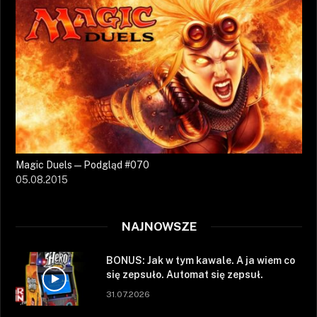
Magic Duels — Podgląd #070
05.08.2015
NAJNOWSZE
BONUS: Jak w tym kawale. A ja wiem co
się zepsuło. Automat się zepsuł.
31.07.2026