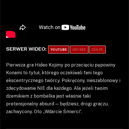
SERWER WIDEO:
YOUTUBE
ODYSEE
CDA.PL
Pierwsza gra Hideo Kojimy po przecięciu pępowiny
Konami to tytuł, którego oczekiwali fani tego
ekscentrycznego twórcy. Pokręcony, nieszablonowy i
zdecydowanie NIE dla każdego. Ale jeżeli twoim
dżemikiem z bombelka jest właśnie taki
pretensjonalny absurd — będziesz, drogi graczu,
zachwycony. Oto „Wdarcie Śmierci”.