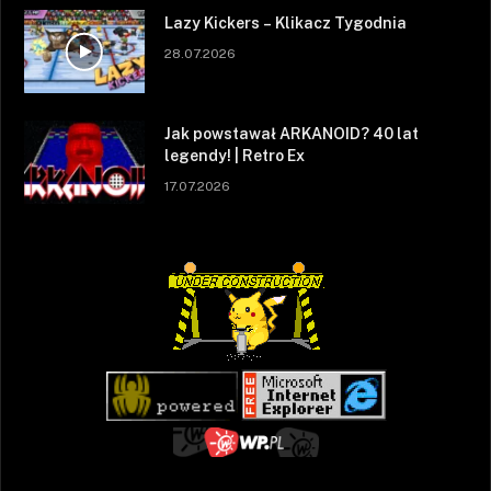
Lazy Kickers – Klikacz Tygodnia
28.07.2026
Jak powstawał ARKANOID? 40 lat
legendy! | Retro Ex
17.07.2026