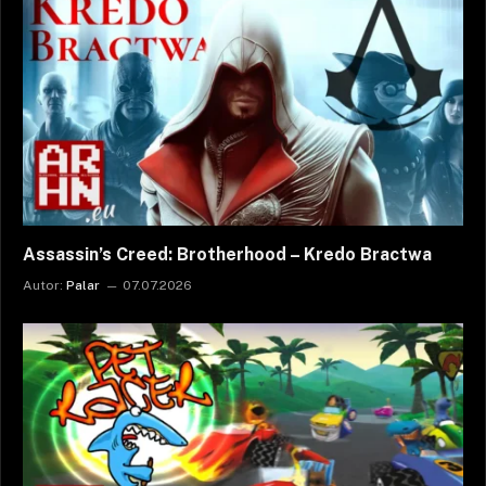
Assassin’s Creed: Brotherhood – Kredo Bractwa
Autor:
Palar
07.07.2026