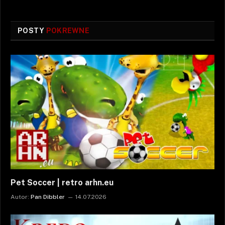
POSTY
POKREWNE
Pet Soccer | retro arhn.eu
Autor:
Pan Dibbler
14.07.2026