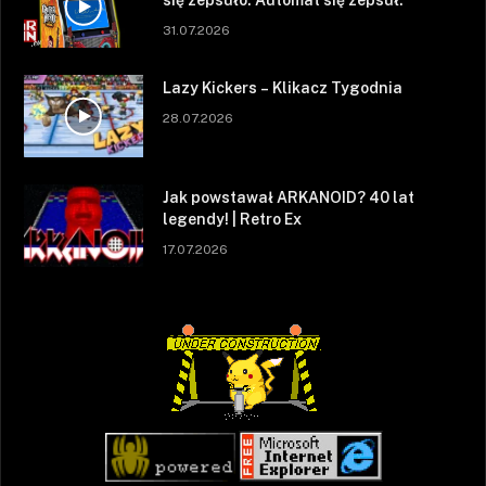
się zepsuło. Automat się zepsuł.
31.07.2026
Lazy Kickers – Klikacz Tygodnia
28.07.2026
Jak powstawał ARKANOID? 40 lat
legendy! | Retro Ex
17.07.2026