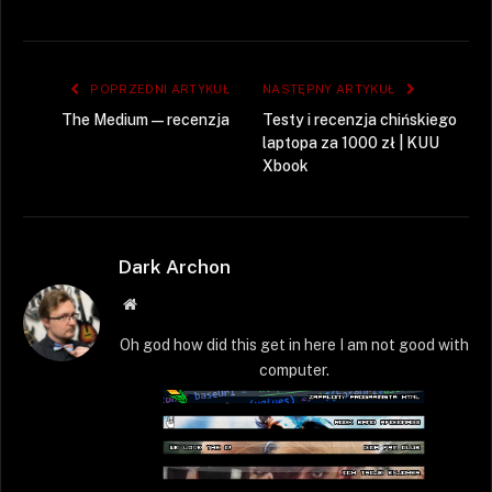
POPRZEDNI ARTYKUŁ
NASTĘPNY ARTYKUŁ
The Medium — recenzja
Testy i recenzja chińskiego
laptopa za 1000 zł | KUU
Xbook
Dark Archon
Strona
WWW
Oh god how did this get in here I am not good with
computer.