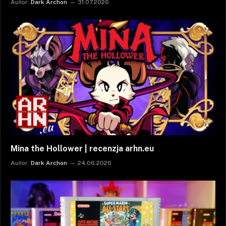
Autor:
Dark Archon
31.07.2026
Mina the Hollower | recenzja arhn.eu
Autor:
Dark Archon
24.06.2026