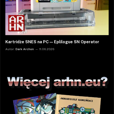
Kartridże SNES na PC — Eplilogue SN Operator
Autor:
Dark Archon
11.06.2026