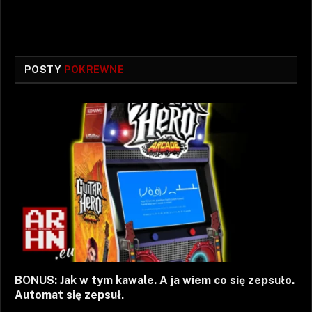
POSTY
POKREWNE
BONUS: Jak w tym kawale. A ja wiem co się zepsuło.
Automat się zepsuł.