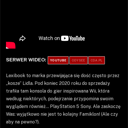
SERWER WIDEO:
YOUTUBE
ODYSEE
CDA.PL
Lexibook to marka przewijająca się dość często przez
„kosze” Lidla. Pod koniec 2020 roku do sprzedaży
trafiła tam konsola do gier inspirowana Wii, która
według niektórych, podejrzanie przypomina swoim
wyglądem również… PlayStation 5 Sony. Ale zaskoczę
Was: wyjątkowo nie jest to kolejny Famiklon! (Ale czy
aby na pewno?).