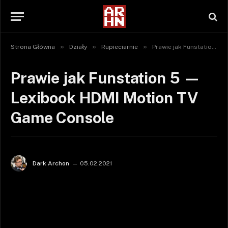
»
»
»
Strona Główna
Działy
Rupieciarnie
Prawie jak Funstation 5 — Lexibook HDMI Motion TV Game Console
Prawie jak Funstation 5 —
Lexibook HDMI Motion TV
Game Console
Dark Archon
05.02.2021