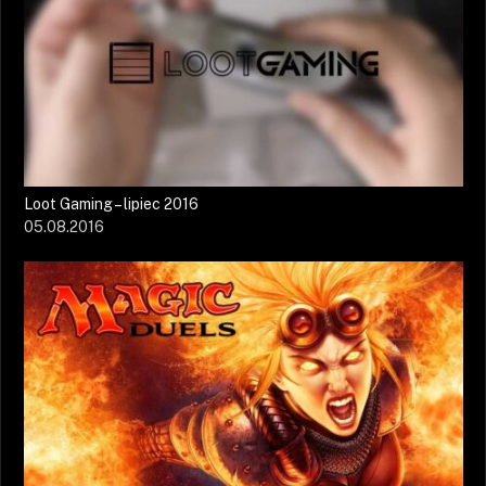
Loot Gaming – lipiec 2016
05.08.2016