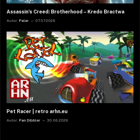
Assassin’s Creed: Brotherhood – Kredo Bractwa
Autor:
Palar
07.07.2026
Pet Racer | retro arhn.eu
Autor:
Pan Dibbler
30.06.2026