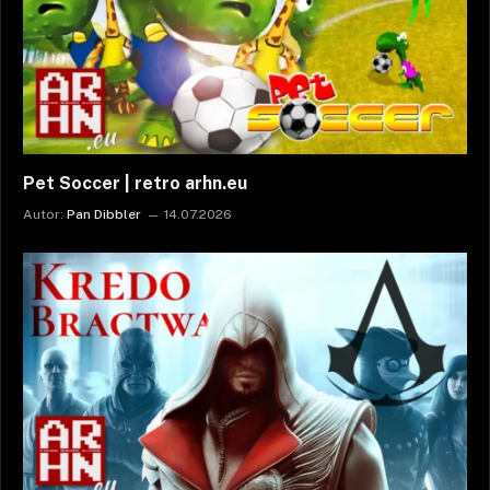
Pet Soccer | retro arhn.eu
Autor:
Pan Dibbler
14.07.2026