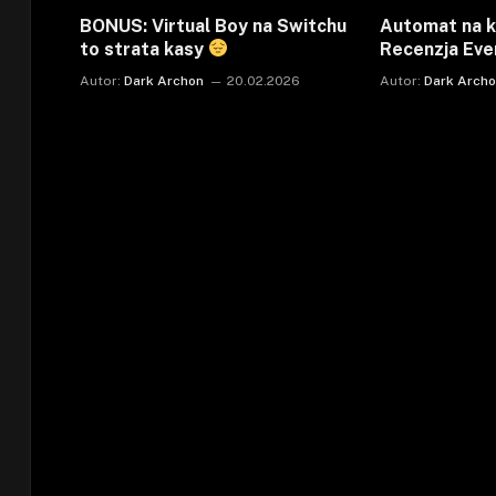
BONUS: Virtual Boy na Switchu
Automat na k
to strata kasy
Recenzja Eve
Autor:
Dark Archon
20.02.2026
Autor:
Dark Arch