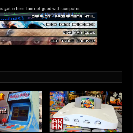
WWW
is get in here I am not good with computer.