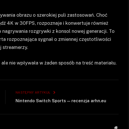
wania obrazu o szerokiej puli zastosowań. Choć
dź 4K w 30FPS, rozpoznaje i konwertuje również
o nagrywania rozgrywki z konsol nowej generacji. To
arta rozpoznająca sygnał o zmiennej częstotliwości
ej streamerzy.
ale nie wpływała w żaden sposób na treść materiału.
NASTĘPNY ARTYKUŁ
Nintendo Switch Sports — recenzja arhn.eu
Strona