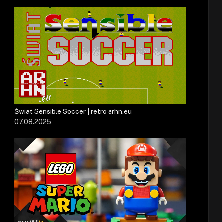
Świat Sensible Soccer | retro arhn.eu
07.08.2025
r)