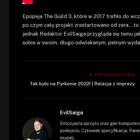
Epopeja The Guild 3, które w 2017 trafiło do w
po czym cały projekt zrestartowano od zera… to i
jednak Redaktor EvilSaiga przygląda się temu jak 
sobie w swoim, długo odwlekanym, pełnym wydaniu
POPRZEDNI ARTYKUŁ
Tak było na Pyrkonie 2022! | Relacja z imprezy
EvilSaiga
Entuzjasta sprzętu oraz gier kompute
podejściu. Człowiek specyfikacja, Panel
musieli.