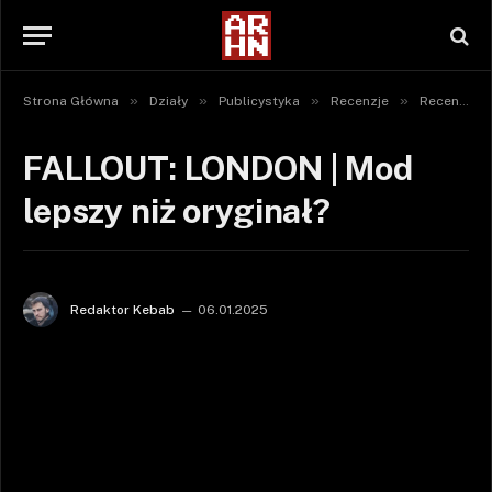
»
»
»
»
Strona Główna
Działy
Publicystyka
Recenzje
Recenzje gier
FALLOUT: LONDON | Mod
lepszy niż oryginał?
Redaktor Kebab
06.01.2025