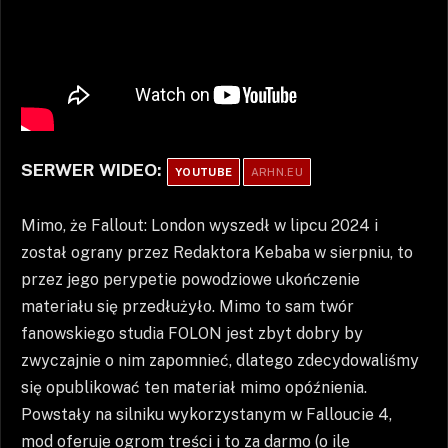
SERWER WIDEO:
YOUTUBE
ARHN.EU
Mimo, że Fallout: London wyszedł w lipcu 2024 i
został ograny przez Redaktora Kebaba w sierpniu, to
przez jego perypetie powodziowe ukończenie
materiału się przedłużyło. Mimo to sam twór
fanowskiego studia FOLON jest zbyt dobry by
zwyczajnie o nim zapomnieć, dlatego zdecydowaliśmy
się opublikować ten materiał mimo opóźnienia.
Powstały na silniku wykorzystanym w Falloucie 4,
mod oferuje ogrom treści i to za darmo (o ile