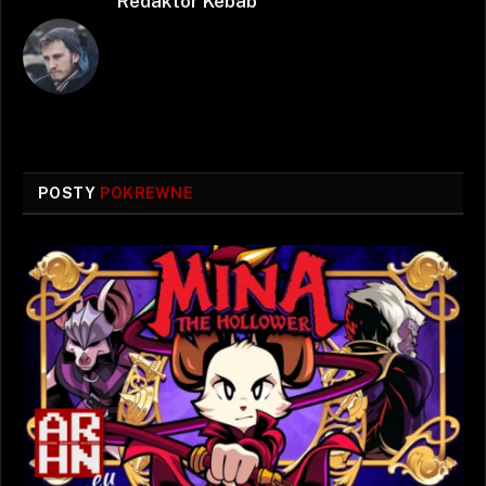
Redaktor Kebab
POSTY
POKREWNE