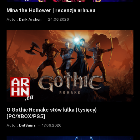
Mina the Hollower | recenzja arhn.eu
Autor:
Dark Archon
24.06.2026
O Gothic Remake słów kilka (tysięcy)
[PC/XBOX/PS5]
Autor:
EvilSaiga
17.06.2026