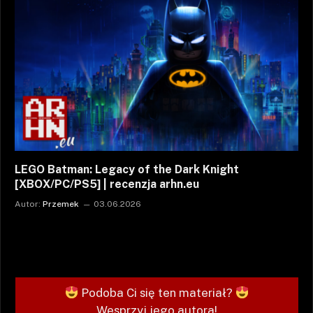
LEGO Batman: Legacy of the Dark Knight
[XBOX/PC/PS5] | recenzja arhn.eu
Autor:
Przemek
03.06.2026
Podoba Ci się ten materiał?
Wesprzyj jego autora!