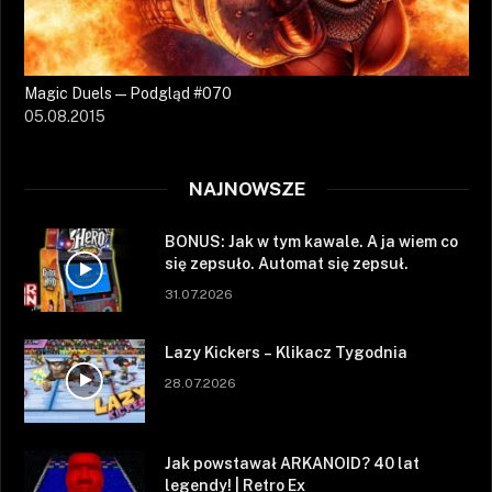
Magic Duels — Podgląd #070
05.08.2015
NAJNOWSZE
BONUS: Jak w tym kawale. A ja wiem co
się zepsuło. Automat się zepsuł.
31.07.2026
Lazy Kickers – Klikacz Tygodnia
28.07.2026
Jak powstawał ARKANOID? 40 lat
legendy! | Retro Ex