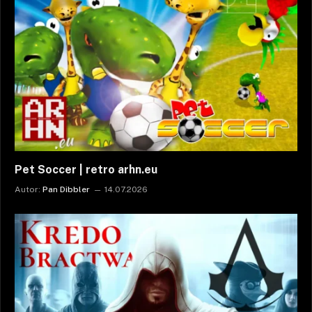
Pet Soccer | retro arhn.eu
Autor:
Pan Dibbler
14.07.2026