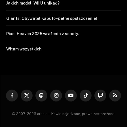
Jakich modeli Wii U unikać?
Giants: Obywatel Kabuto - pełne spolszczenie!
Pixel Heaven 2025 wrażenia z soboty.
Witam wszystkich
Facebook
X
Mastodon
Instagram
YouTube
TikTok
Twitch
RSS
(Twitter)
© 2007-2026 arhn.eu. Kawie najedzone, prawa zastrzeżone.