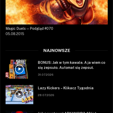
Magic Duels — Podgląd #070
05.08.2015
NAJNOWSZE
BONUS: Jak w tym kawale. A ja wiem co
się zepsuło. Automat się zepsuł.
31.07.2026
Lazy Kickers – Klikacz Tygodnia
28.07.2026