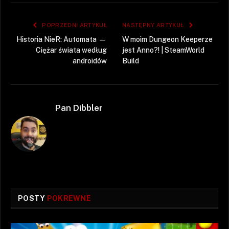
POPRZEDNI ARTYKUŁ
NASTĘPNY ARTYKUŁ
Historia NieR: Automata —
W moim Dungeon Keeperze
Ciężar świata według
jest Anno?! | SteamWorld
androidów
Build
Pan Dibbler
POSTY
POKREWNE