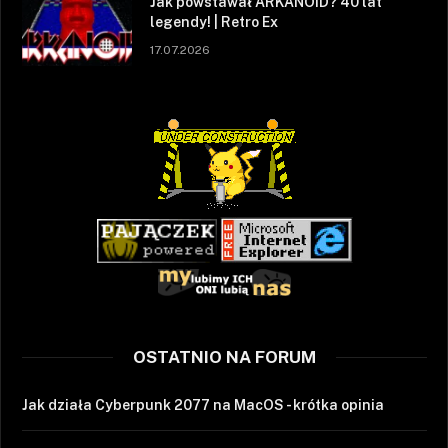
Jak powstawał ARKANOID? 40 lat
legendy! | Retro Ex
17.07.2026
OSTATNIO NA FORUM
Jak działa Cyberpunk 2077 na MacOS - krótka opinia