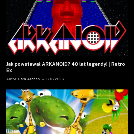
Jak powstawał ARKANOID? 40 lat legendy! | Retro
Ex
Autor:
Dark Archon
17.07.2026