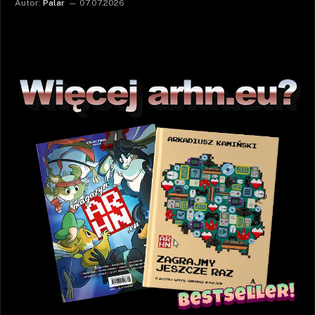
Autor:
Palar
07.07.2026