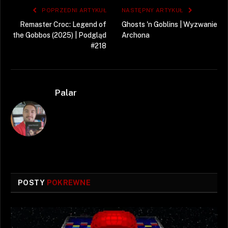
POPRZEDNI ARTYKUŁ
NASTĘPNY ARTYKUŁ
Remaster Croc: Legend of
Ghosts 'n Goblins | Wyzwanie
the Gobbos (2025) | Podgląd
Archona
#218
Palar
POSTY
POKREWNE