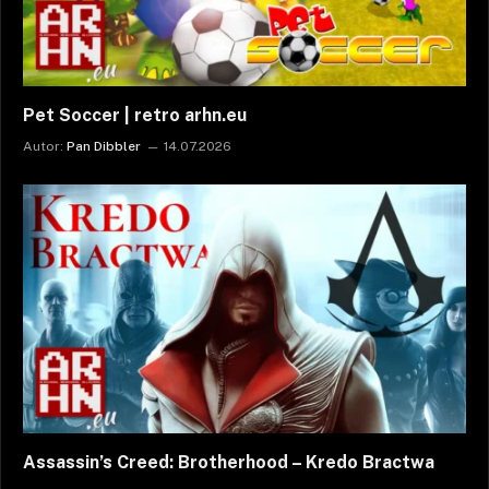
Pet Soccer | retro arhn.eu
Autor:
Pan Dibbler
14.07.2026
Assassin’s Creed: Brotherhood – Kredo Bractwa