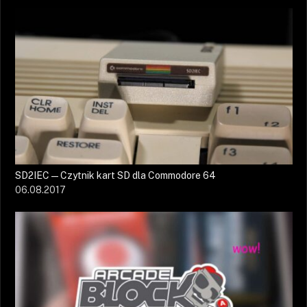
SD2IEC — Czytnik kart SD dla Commodore 64
06.08.2017