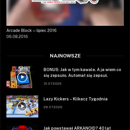
Arcade Block — lipiec 2016
06.08.2016
NAJNOWSZE
BONUS: Jak w tym kawale. A ja wiem co
się zepsuło. Automat się zepsuł.
31.07.2026
Lazy Kickers – Klikacz Tygodnia
28.07.2026
Jak powstawał ARKANOID? 40 lat