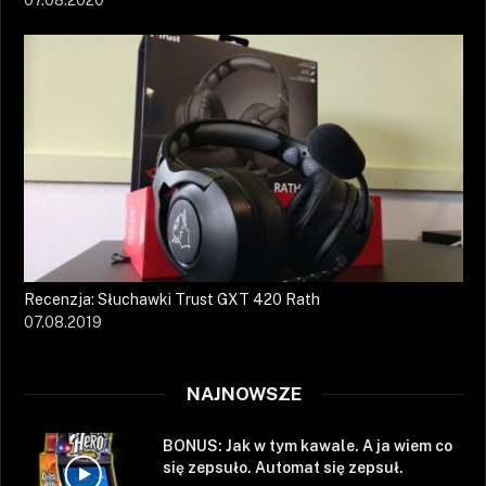
07.08.2020
Recenzja: Słuchawki Trust GXT 420 Rath
07.08.2019
NAJNOWSZE
BONUS: Jak w tym kawale. A ja wiem co
się zepsuło. Automat się zepsuł.