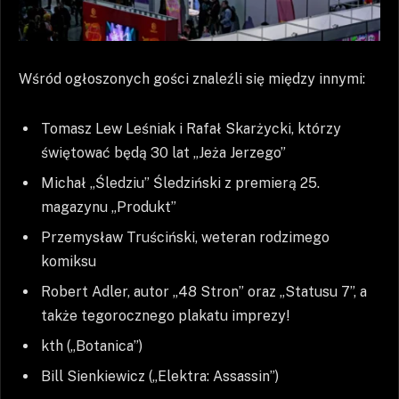
Wśród ogłoszonych gości znaleźli się między innymi:
Tomasz Lew Leśniak i Rafał Skarżycki, którzy
świętować będą 30 lat „Jeża Jerzego”
Michał „Śledziu” Śledziński z premierą 25.
magazynu „Produkt”
Przemysław Truściński, weteran rodzimego
komiksu
Robert Adler, autor „48 Stron” oraz „Statusu 7”, a
także tegorocznego plakatu imprezy!
kth („Botanica”)
Bill Sienkiewicz („Elektra: Assassin”)