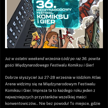
Już w ostatni weekend września Łódź po raz 36. powita
gości Międzynarodowego Festiwalu Komiksu i Gier!
Dobrze słyszycie! Już 27-28 września w łódzkim Atlas
Arena widzimy się na Międzynarodowym Festiwalu
Komiksu i Gier. Impreza ta to każdego roku jeden z
najważniejszych przystanków wszelkiej maści
konwentowiczów… Nie bez powodu! To miejsce, gdzie