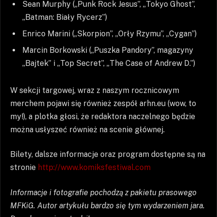
Sean Murphy („Punk Rock Jesus”, „Tokyo Ghost”,
„Batman: Biały Rycerz”)
Enrico Marini („Skorpion”, „Orły Rzymu”, „Cygan”)
Marcin Borkowski („Puszka Pandory”, magazyny
„Bajtek” i „Top Secret”, „The Case of Andrew D.”)
W sekcji targowej, wraz z naszym rocznicowym
merchem pojawi się również zespół arhn.eu (wow, to
my!), a plotka głosi, że redaktora naczelnego będzie
można usłyszeć również na scenie głównej.
Bilety, dalsze informacje oraz program dostępne są na
stronie
http://www.komiksfestiwal.com
Informacje i fotografie pochodzą z pakietu prasowego
MFKiG. Autor artykułu bardzo się tym wydarzeniem jara.