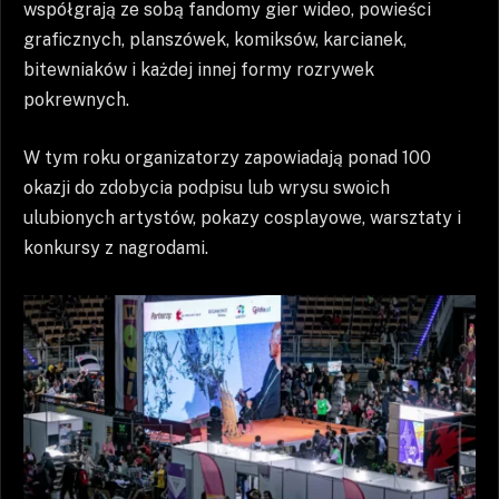
współgrają ze sobą fandomy gier wideo, powieści
graficznych, planszówek, komiksów, karcianek,
bitewniaków i każdej innej formy rozrywek
pokrewnych.
W tym roku organizatorzy zapowiadają ponad 100
okazji do zdobycia podpisu lub wrysu swoich
ulubionych artystów, pokazy cosplayowe, warsztaty i
konkursy z nagrodami.