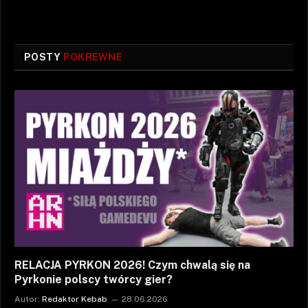
POSTY
POKREWNE
RELACJA PYRKON 2026! Czym chwalą się na
Pyrkonie polscy twórcy gier?
Autor:
Redaktor Kebab
28.06.2026