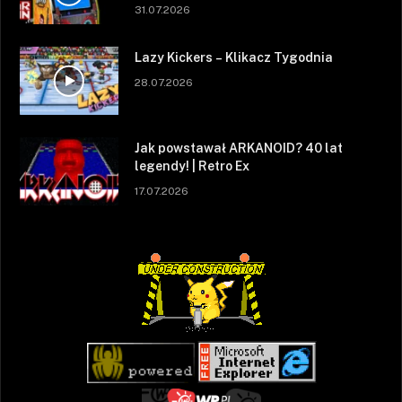
31.07.2026
Lazy Kickers – Klikacz Tygodnia
28.07.2026
Jak powstawał ARKANOID? 40 lat
legendy! | Retro Ex
17.07.2026