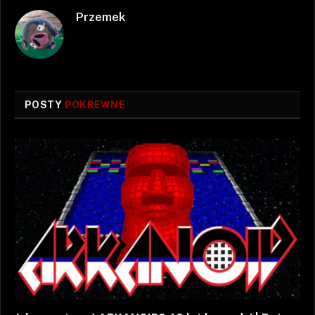
Przemek
POSTY
POKREWNE