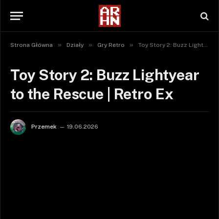
»
»
»
Strona Główna
Działy
Gry Retro
Toy Story 2: Buzz Lightyear to the Rescue | Retro Ex
Toy Story 2: Buzz Lightyear
to the Rescue | Retro Ex
Przemek
19.06.2026