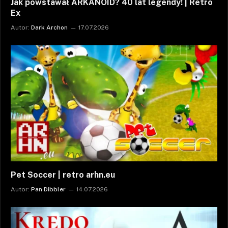
Jak powstawał ARKANOID? 40 lat legendy! | Retro
Ex
Autor:
Dark Archon
17.07.2026
Pet Soccer | retro arhn.eu
Autor:
Pan Dibbler
14.07.2026