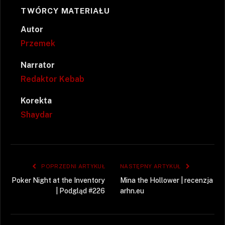
TWÓRCY MATERIAŁU
Autor
Przemek
Narrator
Redaktor Kebab
Korekta
Shaydar
POPRZEDNI ARTYKUŁ
NASTĘPNY ARTYKUŁ
Poker Night at the Inventory
Mina the Hollower | recenzja
| Podgląd #226
arhn.eu