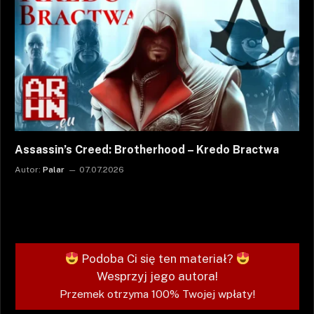
Assassin’s Creed: Brotherhood – Kredo Bractwa
Autor:
Palar
07.07.2026
Podoba Ci się ten materiał?
Wesprzyj jego autora!
Przemek otrzyma 100% Twojej wpłaty!