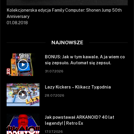
Kolekcjonerska edycja Family Computer: Shonen Jump 50th
Anniversary
01.08.2018
NAJNOWSZE
BONUS: Jak w tym kawale. A ja wiem co
się zepsuło. Automat się zepsuł.
31.07.2026
Lazy Kickers – Klikacz Tygodnia
28.07.2026
Jak powstawał ARKANOID? 40 lat
legendy! | Retro Ex
17.07.2026