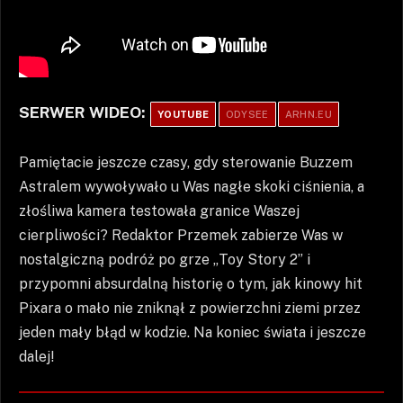
SERWER WIDEO:
YOUTUBE
ODYSEE
ARHN.EU
Pamiętacie jeszcze czasy, gdy sterowanie Buzzem
Astralem wywoływało u Was nagłe skoki ciśnienia, a
złośliwa kamera testowała granice Waszej
cierpliwości? Redaktor Przemek zabierze Was w
nostalgiczną podróż po grze „Toy Story 2” i
przypomni absurdalną historię o tym, jak kinowy hit
Pixara o mało nie zniknął z powierzchni ziemi przez
jeden mały błąd w kodzie. Na koniec świata i jeszcze
dalej!