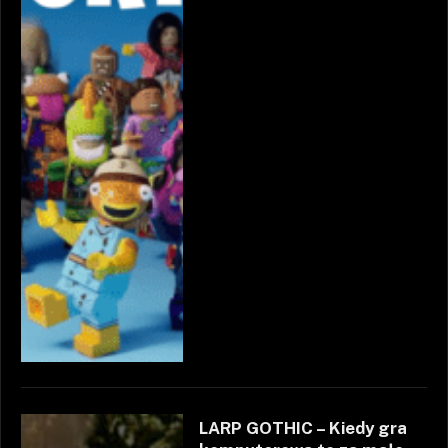
LARP GOTHIC – Kiedy gra