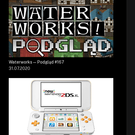
Waterworks — Podgląd #167
31.07.2020