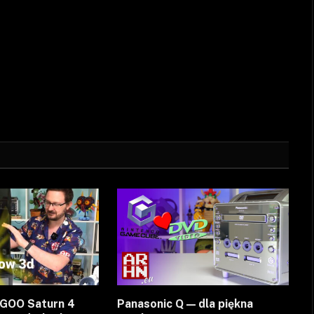
EGOO Saturn 4
Panasonic Q — dla piękna