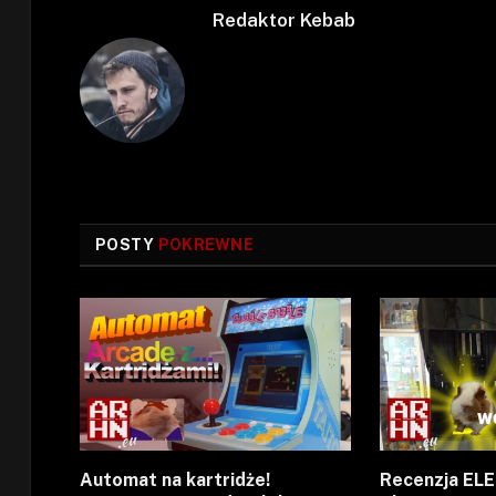
Redaktor Kebab
POSTY
POKREWNE
Automat na kartridże!
Recenzja EL