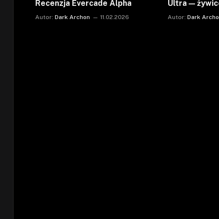
Recenzja Evercade Alpha
Ultra — żywi
Autor:
Dark Archon
11.02.2026
Autor:
Dark Arch