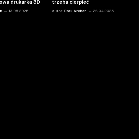
cowa drukarka 3D
trzeba cierpieć
on
13.05.2025
Autor:
Dark Archon
26.04.2025