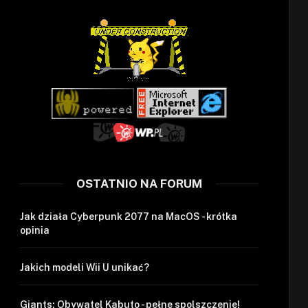
OSTATNIO NA FORUM
Jak działa Cyberpunk 2077 na MacOS - krótka
opinia
Jakich modeli Wii U unikać?
Giants: Obywatel Kabuto - pełne spolszczenie!