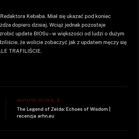
Redaktora Kebaba. Miał się ukazać pod koniec
eżdża dopiero dzisiaj. Wciąż jednak pozostaje
 zrobić update BIOSu – w większości od ludzi o dużym
dziliście, że wolicie zobaczyć jak z updatem męczy się
NALE TRAFILIŚCIE.
NASTĘPNY ARTYKUŁ
The Legend of Zelda: Echoes of Wisdom |
recenzja arhn.eu