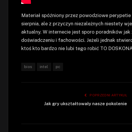
Materiał spóźniony przez powodziowe perypetie 
sierpnia, ale z przyczyn niezależnych niestety wj
aktualny. W internecie jest sporo poradników jak
doświadczeniu i fachowości. Jeżeli jednak stwier
ktoś kto bardzo nie lubi tego robić TO DOSKO
bios
intel
pc
POPRZEDNI ARTYKUŁ
Jak gry ukształtowały nasze pokolenie