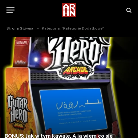
»
Strona Główna
Kategoria: "Kategorie Dodatkowe"
BONUS: Jak w tym kawale. A ja wiem co się