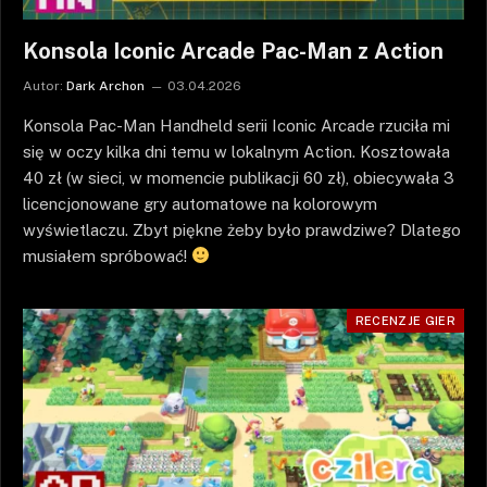
Konsola Iconic Arcade Pac-Man z Action
Autor:
Dark Archon
03.04.2026
Konsola Pac-Man Handheld serii Iconic Arcade rzuciła mi
się w oczy kilka dni temu w lokalnym Action. Kosztowała
40 zł (w sieci, w momencie publikacji 60 zł), obiecywała 3
licencjonowane gry automatowe na kolorowym
wyświetlaczu. Zbyt piękne żeby było prawdziwe? Dlatego
musiałem spróbować!
RECENZJE GIER