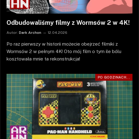
Odbudowaliśmy filmy z Wormsów 2 w 4K!
Autor:
Dark Archon
12.04.2026
Po raz pierwszy w historii możecie obejrzeć filmiki z
Wormsów 2 w pełnym 4K! Oto mój film o tym ile bólu
kosztowała mnie ta rekonstrukcja!
PO GODZINACH...