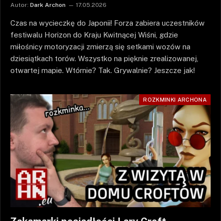
Autor:
Dark Archon
17.05.2026
Czas na wycieczkę do Japonii! Forza zabiera uczestników
festiwalu Horizon do Kraju Kwitnącej Wiśni, gdzie
miłośnicy motoryzacji zmierzą się setkami wozów na
dziesiątkach torów. Wszystko na pięknie zrealizowanej,
otwartej mapie. Wtórnie? Tak. Grywalnie? Jeszcze jak!
ROZKMINKI ARCHONA