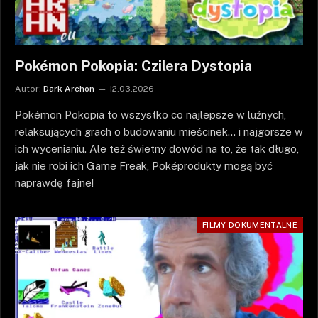
Pokémon Pokopia: Czilera Dystopia
Autor:
Dark Archon
12.03.2026
Pokémon Pokopia to wszystko co najlepsze w luźnych,
relaksujących grach o budowaniu mieścinek… i najgorsze w
ich wycenianiu. Ale też świetny dowód na to, że tak długo,
jak nie robi ich Game Freak, Poképrodukty mogą być
naprawdę fajne!
FILMY DOKUMENTALNE