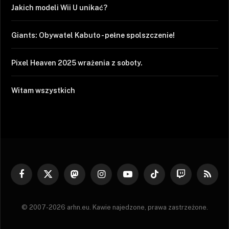
Jakich modeli Wii U unikać?
Giants: Obywatel Kabuto - pełne spolszczenie!
Pixel Heaven 2025 wrażenia z soboty.
Witam wszystkich
Facebook
X
Mastodon
Instagram
YouTube
TikTok
Twitch
RSS
(Twitter)
© 2007-2026 arhn.eu. Kawie najedzone, prawa zastrzeżone.