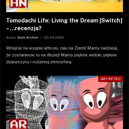
Tomodachi Life: Living the Dream [Switch]
– …recenzja?
Autor:
Dark Archon
20.04.2026
Witajcie na wyspie arhn.eu, raju na Ziemi! Mamy nadzieję,
że zostaniecie tu na dłużej! Mamy piękne widoki, piękne
dziewczyny i rodzinną atmosferę.
GRY RETRO