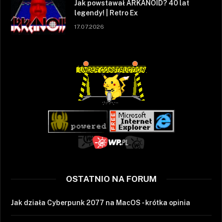
Jak powstawał ARKANOID? 40 lat
legendy! | Retro Ex
17.07.2026
OSTATNIO NA FORUM
Jak działa Cyberpunk 2077 na MacOS - krótka opinia