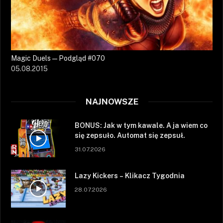
Magic Duels — Podgląd #070
05.08.2015
NAJNOWSZE
BONUS: Jak w tym kawale. A ja wiem co
się zepsuło. Automat się zepsuł.
31.07.2026
Lazy Kickers – Klikacz Tygodnia
28.07.2026