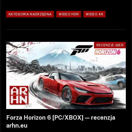
KATEGORIA NADRZĘDNA
WIDEO HDR
WIDEO 4K
RECENZJE GIER
Forza Horizon 6 [PC/XBOX] — recenzja
arhn.eu