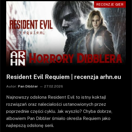
RECENZJE GIER
Resident Evil Requiem | recenzja arhn.eu
Autor:
Pan Dibbler
27.02.2026
Najnowszy odsłona Resident Evil to istny koktajl
rozwiązań oraz naleciałości ustanowionych przez
poprzednie części cyklu. Jak wyszło? Chyba dobrze,
albowiem Pan Dibbler śmiało określa Requiem jako
najlepszą odsłonę serii.