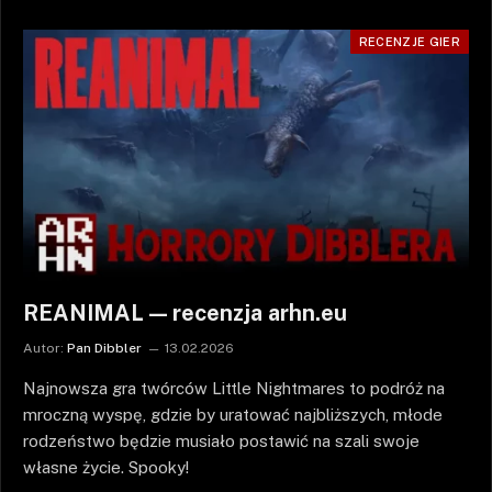
RECENZJE GIER
REANIMAL — recenzja arhn.eu
Autor:
Pan Dibbler
13.02.2026
Najnowsza gra twórców Little Nightmares to podróż na
mroczną wyspę, gdzie by uratować najbliższych, młode
rodzeństwo będzie musiało postawić na szali swoje
własne życie. Spooky!