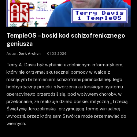
TempleOS – boski kod schizofrenicznego
geniusza
Autor:
Dark Archon
01.03.2026
Terry A. Davis był wybitnie uzdolnionym informatykiem,
który nie otrzymał skutecznej pomocy w walce z
rosnącym brzemieniem schizofrenii paranoidalnej. Jego
hobbystyczny projekt stworzenia autorskiego systemu
operacyjnego przerodził się, pod wpływem choroby, w
przekonanie, że realizuje dzieło boskie: mityczną „Trzecią
Świątynię Jerozolimską” przyjmującą formę wirtualnej
wyroczni, przez którą sam Stwórca może przemawiać do
wiernych.