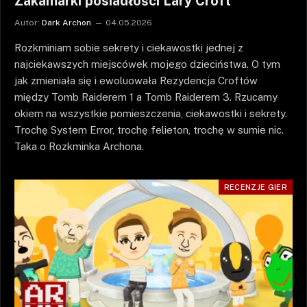
Zakamarki posiadłości Lary Croft
Autor:
Dark Archon
04.05.2026
Rozkminiam sobie sekrety i ciekawostki jednej z
najciekawszych miejscówek mojego dzieciństwa. O tym
jak zmieniała się i ewoluowała Rezydencja Croftów
między Tomb Raiderem 1 a Tomb Raiderem 3. Rzucamy
okiem na wszystkie pomieszczenia, ciekawostki i sekrety.
Trochę System Error, trochę felieton, trochę w sumie nic.
Taka o Rozkminka Archona.
RECENZJE GIER