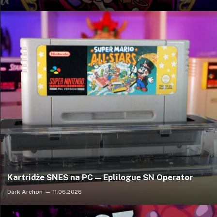
Kartridże SNES na PC — Eplilogue SN Operator
Dark Archon
11.06.2026