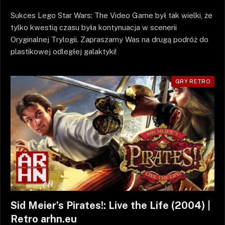
Sukces Lego Star Wars: The Video Game był tak wielki, że
tylko kwestią czasu była kontynuacja w scenerii
Oryginalnej Trylogii. Zapraszamy Was na drugą podróż do
plastikowej odległej galaktyki!
GRY RETRO
Sid Meier’s Pirates!: Live the Life (2004) |
Retro arhn.eu