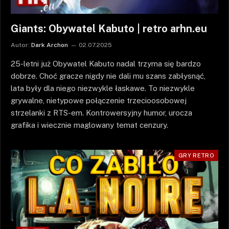
Giants: Obywatel Kabuto | retro arhn.eu
Autor:
Dark Archon
02.07.2025
25-letni już Obywatel Kabuto nadal trzyma się bardzo
dobrze. Choć gracze nigdy nie dali mu szans zabłysnąć,
lata były dla niego niezwykle łaskawe. To niezwykle
grywalne, nietypowe połączenie trzecioosobowej
strzelanki z RTS-em. Kontrowersyjny humor, urocza
grafika i wiecznie maglowany temat cenzury.
GRY RETRO