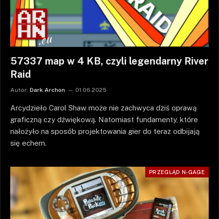
57337 map w 4 KB, czyli legendarny River
Raid
Autor:
Dark Archon
01.06.2025
Arcydzieło Carol Shaw może nie zachwyca dziś oprawą
graficzną czy dźwiękową. Natomiast fundamenty, które
nałożyło na sposób projektowania gier do teraz odbijają
się echem.
PRZEGLĄD N-GAGE