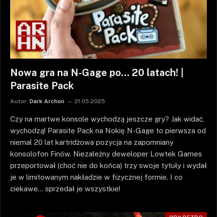
Nowa gra na N-Gage po… 20 latach! |
Parasite Pack
Autor:
Dark Archon
21.05.2025
Czy na martwe konsole wychodzą jeszcze gry? Jak widać,
wychodzą! Parasite Pack na Nokię N-Gage to pierwsza od
niemal 20 lat kartridżowa pozycja na zapomniany
konsolofon Finów. Niezależny deweloper Lowtek Games
przeportował (choć nie do końca) trzy swoje tytuły i wydał
je w limitowanym nakładzie w fizycznej formie. I co
ciekawe… sprzedał je wszystkie!