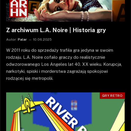
Z archiwum L.A. Noire | Historia gry
Autor:
Palar
10.06.2025
W 2011 roku do sprzedaży trafiła gra jedyna w swoim
rodzaju. L.A. Noire cofało graczy do realistycznie
odwzorowanego Los Angeles lat 40. XX wieku. Korupcja,
narkotyki, spiski i morderstwa zagrażają spokojowi
rodzącej się metropolii.
GRY RETRO