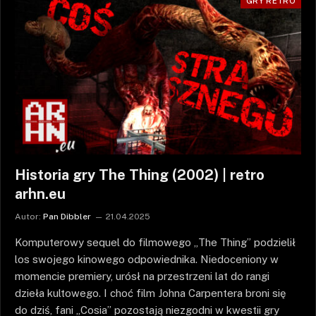
GRY RETRO
Historia gry The Thing (2002) | retro
arhn.eu
Autor:
Pan Dibbler
21.04.2025
Komputerowy sequel do filmowego „The Thing” podzielił
los swojego kinowego odpowiednika. Niedoceniony w
momencie premiery, urósł na przestrzeni lat do rangi
dzieła kultowego. I choć film Johna Carpentera broni się
do dziś, fani „Cosia” pozostają niezgodni w kwestii gry