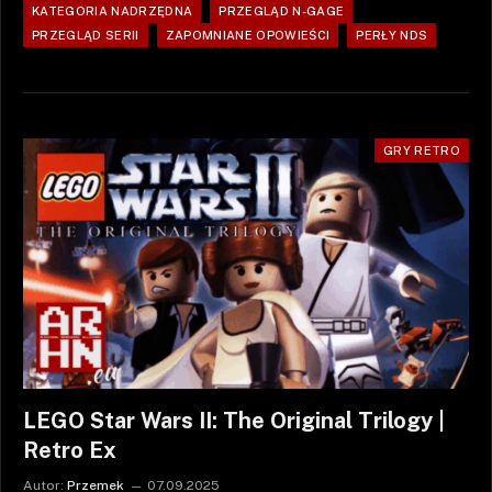
KATEGORIA NADRZĘDNA
PRZEGLĄD N-GAGE
PRZEGLĄD SERII
ZAPOMNIANE OPOWIEŚCI
PERŁY NDS
GRY RETRO
LEGO Star Wars II: The Original Trilogy |
Retro Ex
Autor:
Przemek
07.09.2025