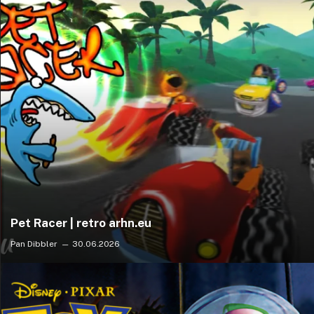
Pet Racer | retro arhn.eu
Pan Dibbler
30.06.2026