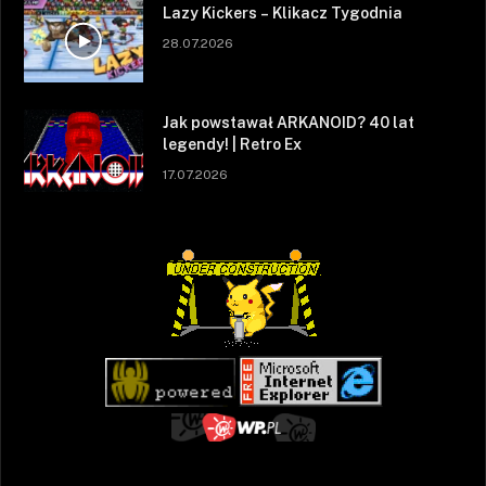
Lazy Kickers – Klikacz Tygodnia
28.07.2026
Jak powstawał ARKANOID? 40 lat
legendy! | Retro Ex
17.07.2026