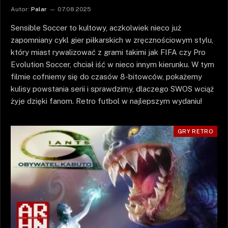
Autor:
Palar
07.08.2025
Sensible Soccer to kultowy, aczkolwiek nieco już
zapomniany cykl gier piłkarskich w zręcznościowym stylu,
który miast rywalizować z grami takimi jak FIFA czy Pro
Evolution Soccer, chciał iść w nieco innym kierunku. W tym
filmie cofniemy się do czasów 8-bitowców, pokażemy
kulisy powstania serii i sprawdzimy, dlaczego SWOS wciąż
żyje dzięki fanom. Retro futbol w najlepszym wydaniu!
GRY RETRO