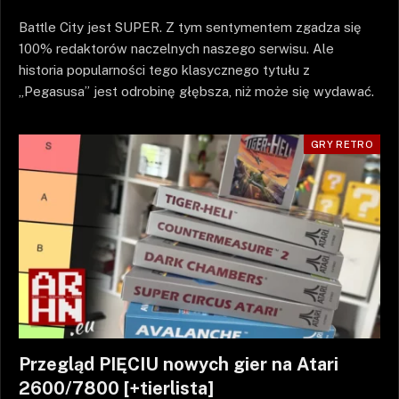
Battle City jest SUPER. Z tym sentymentem zgadza się
100% redaktorów naczelnych naszego serwisu. Ale
historia popularności tego klasycznego tytułu z
„Pegasusa” jest odrobinę głębsza, niż może się wydawać.
GRY RETRO
Przegląd PIĘCIU nowych gier na Atari
2600/7800 [+tierlista]