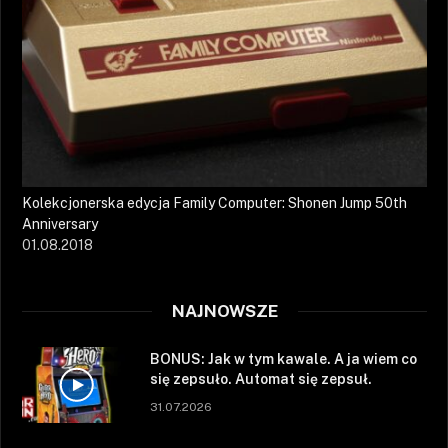
Kolekcjonerska edycja Family Computer: Shonen Jump 50th
Anniversary
01.08.2018
NAJNOWSZE
BONUS: Jak w tym kawale. A ja wiem co
się zepsuło. Automat się zepsuł.
31.07.2026