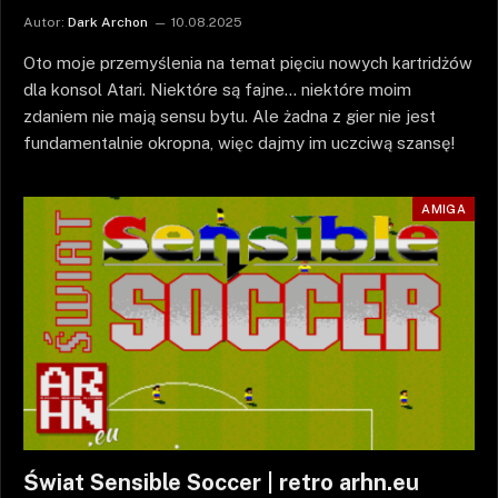
Autor:
Dark Archon
10.08.2025
Oto moje przemyślenia na temat pięciu nowych kartridżów
dla konsol Atari. Niektóre są fajne… niektóre moim
zdaniem nie mają sensu bytu. Ale żadna z gier nie jest
fundamentalnie okropna, więc dajmy im uczciwą szansę!
AMIGA
Świat Sensible Soccer | retro arhn.eu