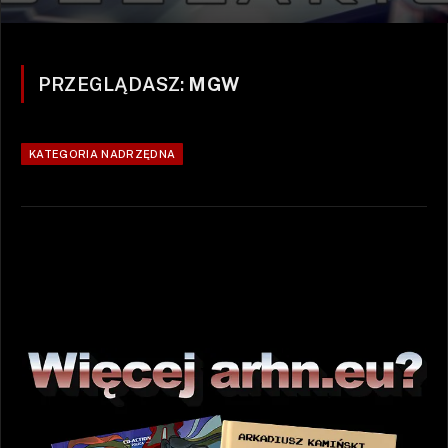
PRZEGLĄDASZ:
MGW
KATEGORIA NADRZĘDNA