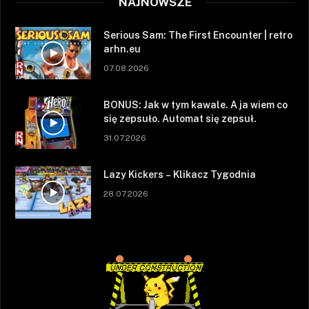
NAJNOWSZE
Serious Sam: The First Encounter | retro
arhn.eu
07.08.2026
BONUS: Jak w tym kawale. A ja wiem co
się zepsuło. Automat się zepsuł.
31.07.2026
Lazy Kickers – Klikacz Tygodnia
28.07.2026