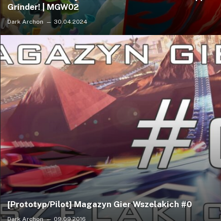
Grinder! | MGW02
Dark Archon
30.04.2024
[Prototyp/Pilot] Magazyn Gier Wszelakich #0
Dark Archon
09.09.2016