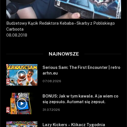
Budżetowy Kącik Redaktora Kebaba – Skarby z Pobliskiego
Carboota
08.08.2018
NAJNOWSZE
Serious Sam: The First Encounter | retro
arhn.eu
07.08.2026
BONUS: Jak w tym kawale. A ja wiem co
się zepsuło. Automat się zepsuł.
31.07.2026
Lazy Kickers – Klikacz Tygodnia