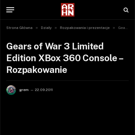
»
»
»
Strona Główna
Działy
Rozpakowania i prezentacje
Gears of War 3 Limited Edition XBox 360 Console – Rozpakowanie
Gears of War 3 Limited
Edition XBox 360 Console –
Rozpakowanie
grem
22.09.2011