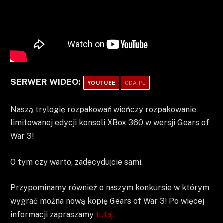
SERWER WIDEO:
YOUTUBE
CDA.PL
Naszą trylogię rozpakowań wieńczy rozpakowanie
limitowanej edycji konsoli XBox 360 w wersji Gears of
War 3!
O tym czy warto, zadecydujcie sami.
Przypominamy również o naszym konkursie w którym
wygrać można nową kopię Gears of War 3! Po więcej
informacji zapraszamy
tutaj.