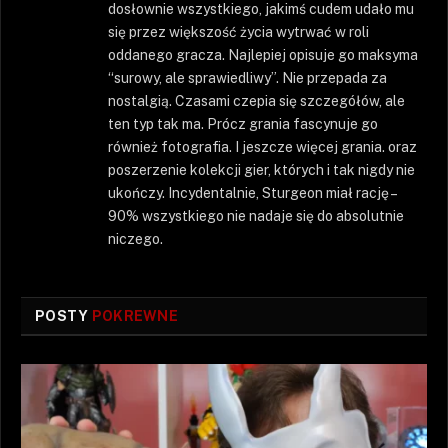
dosłownie wszystkiego, jakimś cudem udało mu
się przez większość życia wytrwać w roli
oddanego gracza. Najlepiej opisuje go maksyma
“surowy, ale sprawiedliwy”. Nie przepada za
nostalgią. Czasami czepia się szczegółów, ale
ten typ tak ma. Prócz grania fascynuje go
również fotografia. I jeszcze więcej grania. oraz
poszerzenie kolekcji gier, których i tak nigdy nie
ukończy. Incydentalnie, Sturgeon miał rację –
90% wszystkiego nie nadaje się do absolutnie
niczego.
POSTY
POKREWNE