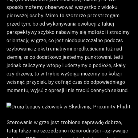
sposób możemy obserwować wszystko z widoku
pierwszej osoby. Mimo to szczerze przestrzegam
przed tym, bo od wykonywania ewolucji z takiej
perspektywy szybko nabawimy się mdłości i stracimy
orientację w grze, co jest niedopuszczalne podczas
szybowania z ekstremalnymi prędkościami tuż nad
ziemią, za co dodatkowo jesteśmy punktowani. Jeśli
jednak zaliczymy wtopę i uderzymy o podłoże, skały
czy drzewa, to w trybie wyścigu możemy po kolizji
wcisnąć przycisk, by cofnąć czas do odpowiedniego
momentu, wyjść z opresji i nie tracić cennych sekund.
Sterowanie w grze jest zrobione naprawdę dobrze,
tutaj także nie szczędzono różnorodności – ogrywając