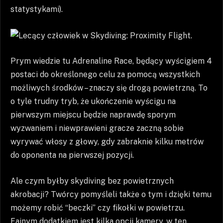
statystykami).
Prym wiedzie tu Adrenaline Race, będący wyścigiem 4
postaci do określonego celu za pomocą wszystkich
możliwych środków – znaczy się drogą powietrzną. To
o tyle trudny tryb, że ukończenie wyścigu na
pierwszym miejscu będzie naprawdę sporym
wyzwaniem i niewprawieni gracze zaczną sobie
wyrywać włosy z głowy, gdy zabraknie kilku metrów
do oponenta na pierwszej pozycji.
Ale czym byłby skydiving bez powietrznych
akrobacji? Twórcy pomyśleli także o tym i dzięki temu
możemy robić “beczki” czy fikołki w powietrzu.
Fajnym dodatkiem jest kilka opcji kamery, w ten