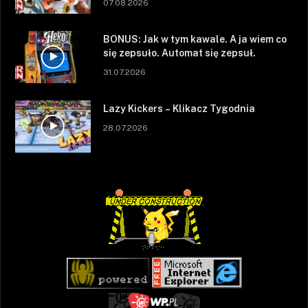
07.08.2026
BONUS: Jak w tym kawale. A ja wiem co
się zepsuło. Automat się zepsuł.
31.07.2026
Lazy Kickers – Klikacz Tygodnia
28.07.2026