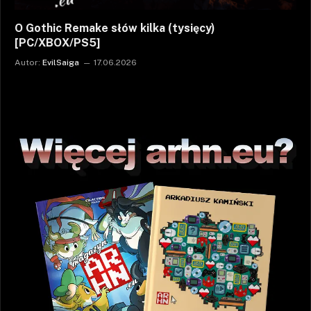
O Gothic Remake słów kilka (tysięcy)
[PC/XBOX/PS5]
Autor:
EvilSaiga
17.06.2026