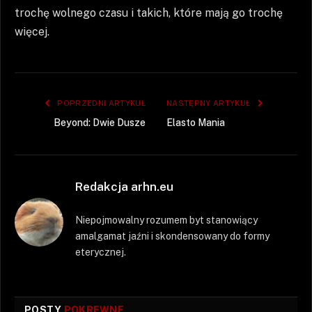
trochę wolnego czasu i takich, które mają go trochę
więcej.
POPRZEDNI ARTYKUŁ
NASTĘPNY ARTYKUŁ
Beyond: Dwie Dusze
Elasto Mania
Redakcja arhn.eu
Niepojmowalny rozumem byt stanowiący
amalgamat jaźni i skondensowany do formy
eterycznej.
POSTY
POKREWNE