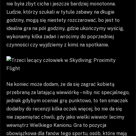
nie była zbyt cicha i jeszcze bardziej monotonna.
Ludzie, którzy szukali w tytule zabawy na długie
godziny, mogą się niestety rozczarować, bo jest to
idealna gra na pół godziny, gdzie ukończymy wyścig,
wykonamy kilka zadań i wrócimy do poprzedniej
czynności czy wyjdziemy z kimś na spotkanie.
Na koniec może dodam, że da się zagrać kobietą
przebraną za latającą wiewiórkę – niby nic specjalnego,
jednak gdybym oceniał grę punktowo, to ten smaczek
dodałby do recenzji kilka oczek więcej, bo nie da się
nie zapamiętać chwili, gdy jako wielki wiewiór lecimy
wewnątrz Wielkiego Kanionu. Gra to pozycja
obowiązkowa dla fanów tego sportu, osób, które mają