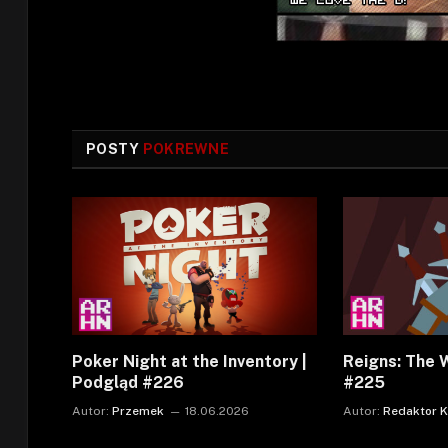
POSTY
POKREWNE
Poker Night at the Inventory |
Reigns: The 
Podgląd #226
#225
Autor:
Przemek
18.06.2026
Autor:
Redaktor 