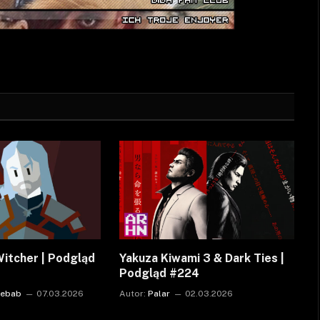
Witcher | Podgląd
Yakuza Kiwami 3 & Dark Ties |
Podgląd #224
Kebab
07.03.2026
Autor:
Palar
02.03.2026