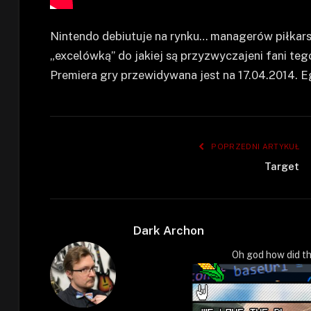
Nintendo debiutuje na rynku… managerów piłkarsk
„excelówką” do jakiej są przyzwyczajeni fani teg
Premiera gry przewidywana jest na 17.04.2014. E
POPRZEDNI ARTYKUŁ
Target
Dark Archon
Oh god how did th