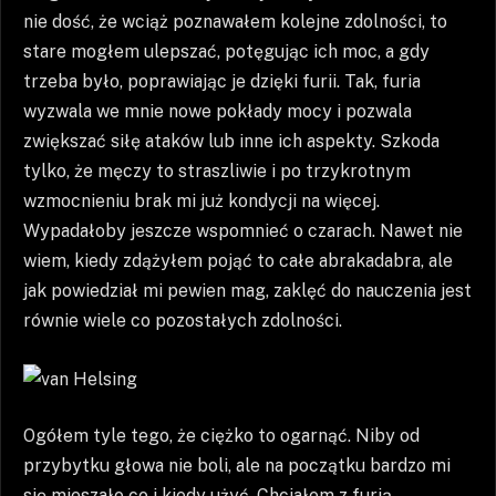
nie dość, że wciąż poznawałem kolejne zdolności, to
stare mogłem ulepszać, potęgując ich moc, a gdy
trzeba było, poprawiając je dzięki furii. Tak, furia
wyzwala we mnie nowe pokłady mocy i pozwala
zwiększać siłę ataków lub inne ich aspekty. Szkoda
tylko, że męczy to straszliwie i po trzykrotnym
wzmocnieniu brak mi już kondycji na więcej.
Wypadałoby jeszcze wspomnieć o czarach. Nawet nie
wiem, kiedy zdążyłem pojąć to całe abrakadabra, ale
jak powiedział mi pewien mag, zaklęć do nauczenia jest
równie wiele co pozostałych zdolności.
Ogółem tyle tego, że ciężko to ogarnąć. Niby od
przybytku głowa nie boli, ale na początku bardzo mi
się mieszało co i kiedy użyć. Chciałem z furią