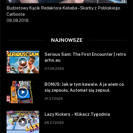
Budżetowy Kącik Redaktora Kebaba – Skarby z Pobliskiego
Carboota
08.08.2018
NAJNOWSZE
Serious Sam: The First Encounter | retro
arhn.eu
07.08.2026
BONUS: Jak w tym kawale. A ja wiem co
się zepsuło. Automat się zepsuł.
31.07.2026
Lazy Kickers – Klikacz Tygodnia
28.07.2026