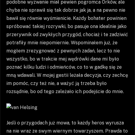
podobne wyzwanie miał pewien pogromca Orków, ale
chyba nie sprawił się tak dobrze jak ja, a na pewno nie
bawił się równie wyśmienicie. Każdy bohater powinien
spróbować takiej rozrywki, bo pasuje ona idealnie jako
przerywnik od zwykłych przygód, chociaż i te zadziwić
potrafiły mnie niepomiernie. Wspominałem już, że
mogłem zrezygnować z pewnych zadań, lecz to nie
wszystko, bo w trakcie mej wędrówki dane mi było
poznać kilku ludzi i odmieńców, co to w gadkę się ze
mną wdawali. W mojej gestii leżała decyzja, czy zechcę
im pomóc, czy też nie, a ważyć ją trzeba było
rozsądnie, bo od tego zależało ich podejście do mnie.
Jeśli o przygodach już mowa, to każdy heros wyrusza
na nie wraz ze swym wiernym towarzyszem. Prawda to