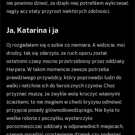
nie powinno dziwić, że dzięki niej potrafiłem wykrzesać
nagły acz stały przyrost niektórych zdolności.
Ja, Katarina i ja
Oj rozgadałem się o sobie co niemiara. A widzicie, moi
drodzy, tak się zdarzyło, że ruch oporu został
ostatnimi czasy mocno przetrzebiony przez oddziały
Harpera. W takim momencie zawsze potrzeba
prawdziwego przywódcy, który poprowadzi ludzi do
walki i natchnie ich do heroicznych czynów. Choć
przyznać muszę, że zwykle wolę kroczyć własnymi
ścieżkami, to nie mogłem w chwili kryzysu odmówić
przyjęcia posady głównodowodzącego. Nie była to
wielka robota z początku, wystarczyło
porozmieszczać oddziały w odpowiednich miejscach,
czasem poradzić rozstawienie działek czy podesłać