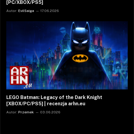
[PC/XBOX/PS5]
Autor:
EvilSaiga
17.06.2026
LEGO Batman: Legacy of the Dark Knight
[XBOX/PC/PS5] | recenzja arhn.eu
Autor:
Przemek
03.06.2026