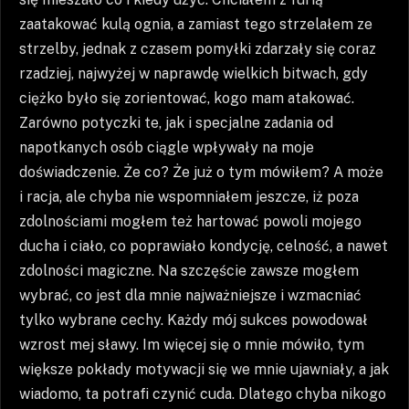
zaatakować kulą ognia, a zamiast tego strzelałem ze
strzelby, jednak z czasem pomyłki zdarzały się coraz
rzadziej, najwyżej w naprawdę wielkich bitwach, gdy
ciężko było się zorientować, kogo mam atakować.
Zarówno potyczki te, jak i specjalne zadania od
napotkanych osób ciągle wpływały na moje
doświadczenie. Że co? Że już o tym mówiłem? A może
i racja, ale chyba nie wspomniałem jeszcze, iż poza
zdolnościami mogłem też hartować powoli mojego
ducha i ciało, co poprawiało kondycję, celność, a nawet
zdolności magiczne. Na szczęście zawsze mogłem
wybrać, co jest dla mnie najważniejsze i wzmacniać
tylko wybrane cechy. Każdy mój sukces powodował
wzrost mej sławy. Im więcej się o mnie mówiło, tym
większe pokłady motywacji się we mnie ujawniały, a jak
wiadomo, ta potrafi czynić cuda. Dlatego chyba nikogo