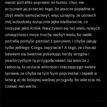
nieraz potrafiło poprawić mi humor, choć nie
przyznam jej przecież tego, bo jeszcze popadnie w
zbyt wielki samozachwyt, więc uznajmy, że uśmiech
mój wzbudzały wyłącznie jajka wielkanocne, co
rozsypał jakiś królik. Nauczyłem się też wielu nowych
umiejętności, może trochę nazbyt wielu, bo nadal
potrafię pomylić pistolet z piorunem. I chyba żałuję
tylko jednego. Czego, zapytacie? A tego, że chociaż
bawiłem się świetnie pokonując hordy wrogów i
powtórzyłbym tę przygodę nawet raz jeszcze z
radością, to uczucie wtórności otaczającego świata
sprawia, że chyba na tym bym poprzestał i zapadł w
letarg aż do kolejnej wielkiej przygody, bo wierzcie mi,
czekać nań warto.