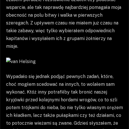
wsparcie, ale tak naprawdę najbardziej pomagała moja
obecność na polu bitwy i walka w pierwszych
szeregach. Z upływem czasu nie miałem już czasu na
takie zabawy, więc tylko wybierałem odpowiednich
kapitanów i wysyłałem ich z grupami żołnierzy na
misje.
Wypadało się jednak podjąć pewnych zadań, które,
choć mogłem scedować na innych, to wolałem sam
wykonać. Któż inny potrafiłby tak bronić naszej
kryjówki przed kolejnymi hordami wrogów, co to szli
potem trójkami do nieba, bo nie tylko własnym orężem
ich kładłem, lecz także pułapkami czy też działami, co
to potocznie wieżami są zwane. Gdzieś słyszałem, że