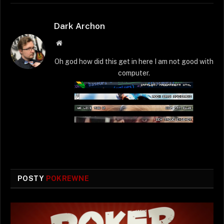
Dark Archon
Strona
WWW
Oh god how did this get in here I am not good with
computer.
POSTY
POKREWNE