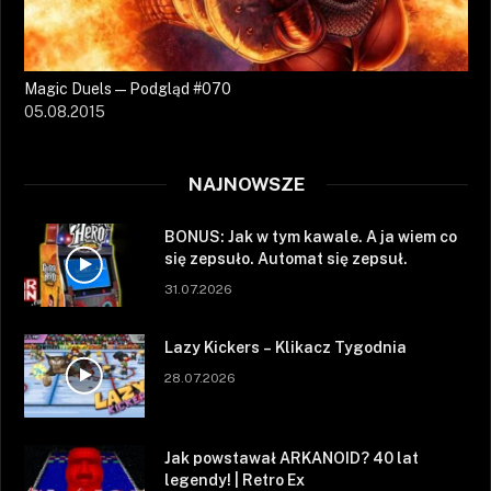
Magic Duels — Podgląd #070
05.08.2015
NAJNOWSZE
BONUS: Jak w tym kawale. A ja wiem co
się zepsuło. Automat się zepsuł.
31.07.2026
Lazy Kickers – Klikacz Tygodnia
28.07.2026
Jak powstawał ARKANOID? 40 lat
legendy! | Retro Ex