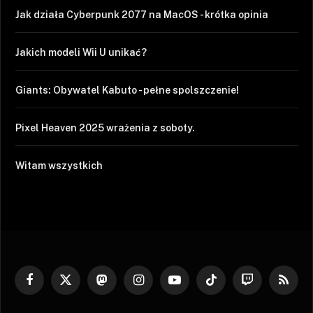
Jak działa Cyberpunk 2077 na MacOS - krótka opinia
Jakich modeli Wii U unikać?
Giants: Obywatel Kabuto - pełne spolszczenie!
Pixel Heaven 2025 wrażenia z soboty.
Witam wszystkich
Facebook
X
Mastodon
Instagram
YouTube
TikTok
Twitch
RSS
(Twitter)