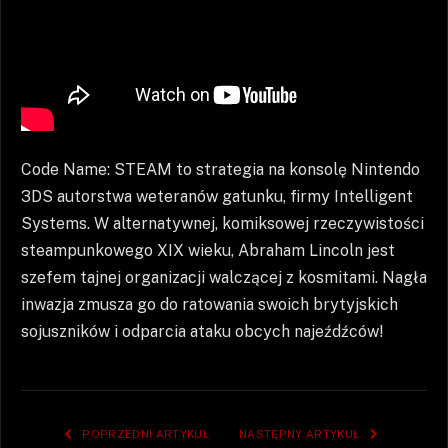
Code Name: STEAM to strategia na konsolę Nintendo
3DS autorstwa weteranów gatunku, firmy Intelligent
Systems. W alternatywnej, komiksowej rzeczywistości
steampunkowego XIX wieku, Abraham Lincoln jest
szefem tajnej organizacji walczącej z kosmitami. Nagła
inwazja zmusza go do ratowania swoich brytyjskich
sojuszników i odparcia ataku obcych najeźdźców!
POPRZEDNI ARTYKUŁ
NASTĘPNY ARTYKUŁ