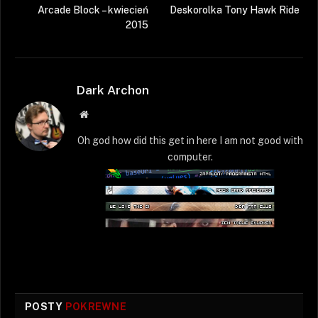
Arcade Block – kwiecień
Deskorolka Tony Hawk Ride
2015
Dark Archon
Strona
WWW
Oh god how did this get in here I am not good with
computer.
POSTY
POKREWNE