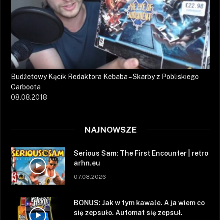
Budżetowy Kącik Redaktora Kebaba – Skarby z Pobliskiego
Carboota
08.08.2018
NAJNOWSZE
Serious Sam: The First Encounter | retro
arhn.eu
07.08.2026
BONUS: Jak w tym kawale. A ja wiem co
się zepsuło. Automat się zepsuł.