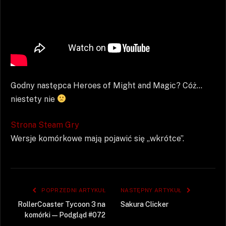
Godny następca Heroes of Might and Magic? Cóż…
niestety nie
Strona Steam Gry
Wersje komórkowe mają pojawić się „wkrótce”.
POPRZEDNI ARTYKUŁ
NASTĘPNY ARTYKUŁ
RollerCoaster Tycoon 3 na
Sakura Clicker
komórki — Podgląd #072