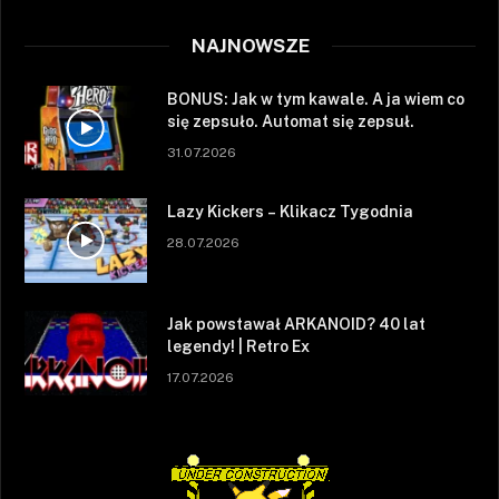
NAJNOWSZE
BONUS: Jak w tym kawale. A ja wiem co
się zepsuło. Automat się zepsuł.
31.07.2026
Lazy Kickers – Klikacz Tygodnia
28.07.2026
Jak powstawał ARKANOID? 40 lat
legendy! | Retro Ex
17.07.2026