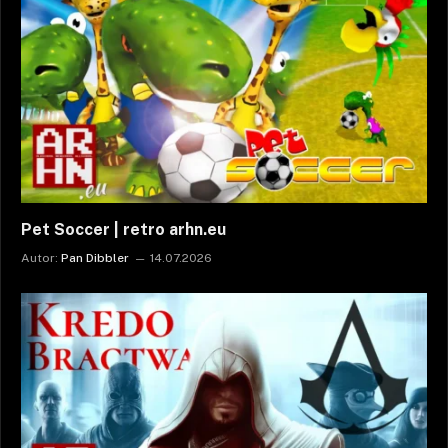
Pet Soccer | retro arhn.eu
Autor:
Pan Dibbler
14.07.2026