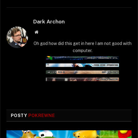
Dark Archon
Strona
WWW
Oh god how did this get in here I am not good with
computer.
POSTY
POKREWNE