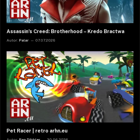
Assassin’s Creed: Brotherhood – Kredo Bractwa
Autor:
Palar
07.07.2026
Pet Racer | retro arhn.eu
Autor:
Pan Dibbler
30.06.2026