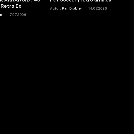
| Retro Ex
Autor:
Pan Dibbler
14.07.2026
on
17.07.2026