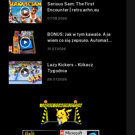
Serious Sam: The First
Encounter | retro arhn.eu
07.08.2026
BONUS: Jak w tym kawale. A ja
wiem co się zepsuło. Automat
się zepsuł.
31.07.2026
Lazy Kickers – Klikacz
Tygodnia
28.07.2026