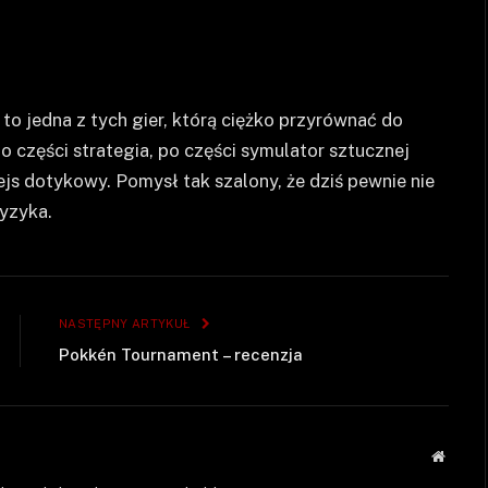
to jedna z tych gier, którą ciężko przyrównać do
 części strategia, po części symulator sztucznej
ejs dotykowy. Pomysł tak szalony, że dziś pewnie nie
yzyka.
NASTĘPNY ARTYKUŁ
Pokkén Tournament – recenzja
Strona
WWW