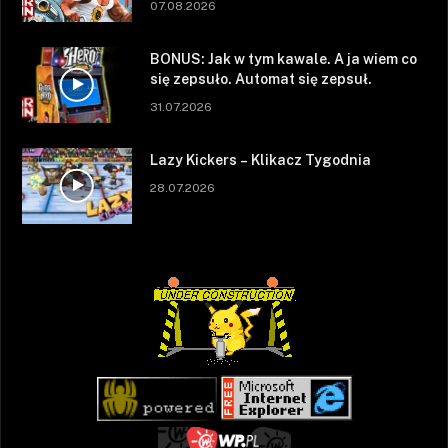
07.08.2026
BONUS: Jak w tym kawale. A ja wiem co
się zepsuło. Automat się zepsuł.
31.07.2026
Lazy Kickers – Klikacz Tygodnia
28.07.2026