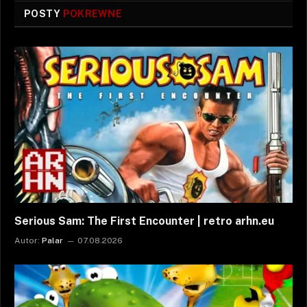
POSTY
POKREWNE
Serious Sam: The First Encounter | retro arhn.eu
Autor:
Palar
07.08.2026