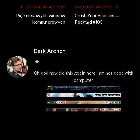
POPRZEDNI ARTYKUŁ
NASTĘPNY ARTYKUŁ
Pięć ciekawych wirusów
Crush Your Enemies —
komputerowych
Podgląd #103
Dark Archon
Strona
WWW
Oh god how did this get in here I am not good with
computer.