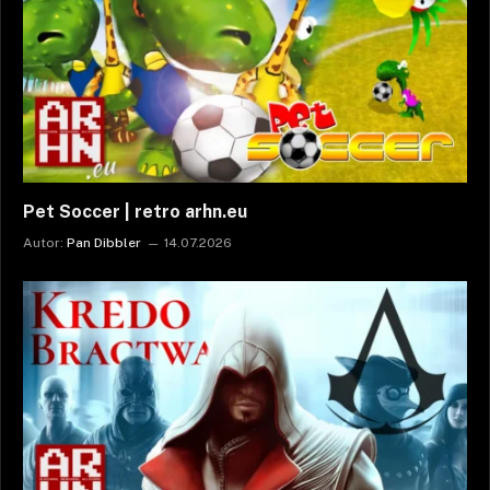
Pet Soccer | retro arhn.eu
Autor:
Pan Dibbler
14.07.2026