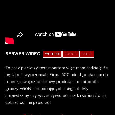
SERWER WIDEO:
YOUTUBE
ODYSEE
CDA.PL
To nasz pierwszy test monitora więc mam nadzieję, że
będziecie wyrozumiali. Firma AOC udostępniła nam do
recenzji swój sztandarowy produkt — monitor dla
graczy AGON o imponujących osiągach. My
sprawdzamy czy w rzeczywistości radzi sobie równie
dobrze co i na papierze!