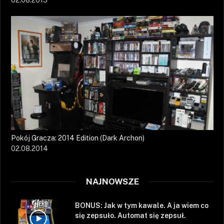
02.08.2015
Pokój Gracza: 2014 Edition (Dark Archon)
02.08.2014
NAJNOWSZE
BONUS: Jak w tym kawale. A ja wiem co
się zepsuło. Automat się zepsuł.