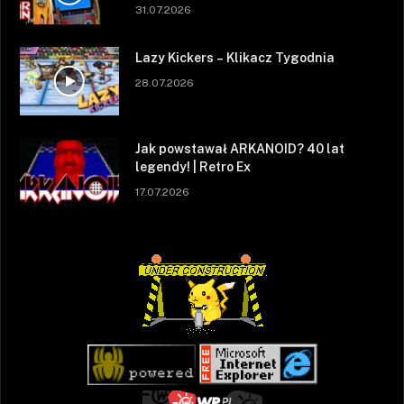
31.07.2026
Lazy Kickers – Klikacz Tygodnia
28.07.2026
Jak powstawał ARKANOID? 40 lat
legendy! | Retro Ex
17.07.2026