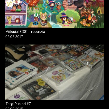
Miitopia [3DS] — recenzja
02.08.2017
Targi Rupieci #7