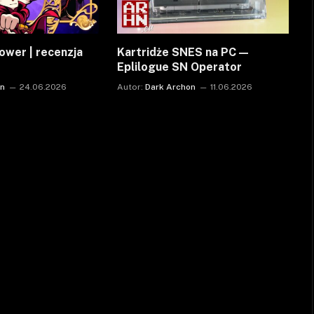
ower | recenzja
Kartridże SNES na PC —
Eplilogue SN Operator
on
24.06.2026
Autor:
Dark Archon
11.06.2026