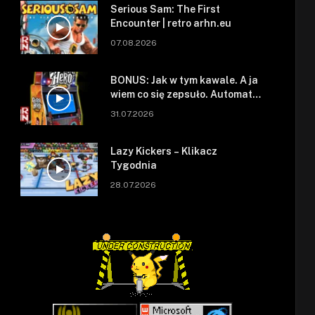
Serious Sam: The First
Encounter | retro arhn.eu
07.08.2026
BONUS: Jak w tym kawale. A ja
wiem co się zepsuło. Automat
się zepsuł.
31.07.2026
Lazy Kickers – Klikacz
Tygodnia
28.07.2026