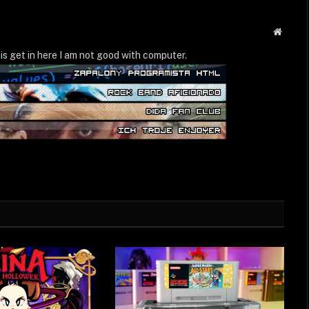
Strona
WWW
is get in here I am not good with computer.