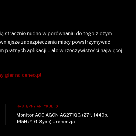
ią strasznie nudno w porównaniu do tego z czym
dziwniejsze zabezpieczenia miały powstrzymywać
 płatnych aplikacji… ale w rzeczywistości najwięcej
y gier na ceneo.pl
NASTĘPNY ARTYKUŁ
Monitor AOC AGON AG271QG (27″, 1440p,
165Hz*, G-Sync) – recenzja