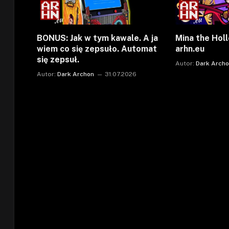
BONUS: Jak w tym kawale. A ja
Mina the Holl
wiem co się zepsuło. Automat
arhn.eu
się zepsuł.
Autor:
Dark Arch
Autor:
Dark Archon
31.07.2026