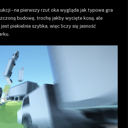
ukcji – na pierwszy rzut oka wygląda jak typowa gra
zczoną budowę, trochę jakby wycięte kosą, ale
est piekielnie szybka, więc liczy się jasność
arku.