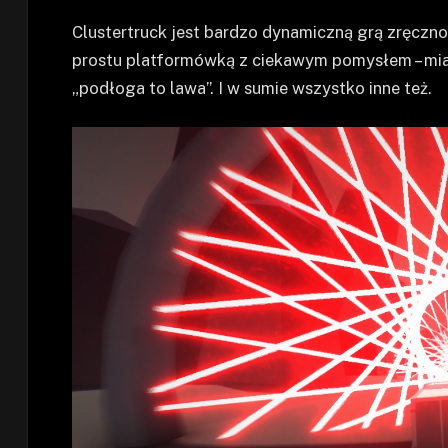
Clustertruck jest bardzo dynamiczną grą zręczno
prostu platformówką z ciekawym pomysłem – mian
„podłoga to lawa”. I w sumie wszystko inne też.