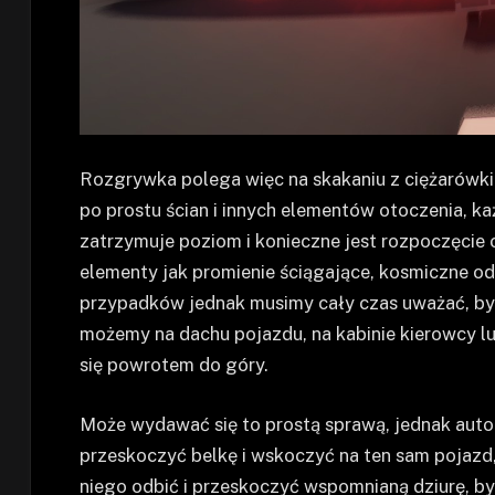
Rozgrywka polega więc na skakaniu z ciężarówki 
po prostu ścian i innych elementów otoczenia, 
zatrzymuje poziom i konieczne jest rozpoczęcie 
elementy jak promienie ściągające, kosmiczne od
przypadków jednak musimy cały czas uważać, by p
możemy na dachu pojazdu, na kabinie kierowcy lub 
się powrotem do góry.
Może wydawać się to prostą sprawą, jednak auto
przeskoczyć belkę i wskoczyć na ten sam pojazd,
niego odbić i przeskoczyć wspomnianą dziurę, by