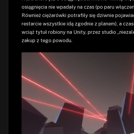
osiągnięcia nie wpadały na czas (po paru włączen
Również ciężarówki potrafiły się dziwnie pojawia
restarcie wszystkie idą zgodnie z planem), a cza
wciąż tytuł robiony na Unity, przez studio „niezale
zakup z tego powodu.