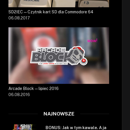
SD2IEC — Czytnik kart SD dla Commodore 64
06.08.2017
Arcade Block — lipiec 2016
06.08.2016
NAJNOWSZE
BONUS: Jak w tym kawale. A ja