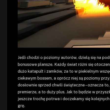
Jeśli chodzi o poziomy autorów, dzielą się na p
bonusowe plansze. Każdy świat różni się otocze
dużo katapult i zamków, za to w piekielnym wszę
ciekawym bossem, a oprócz niej są poziomy prz
dosłownie sprzed chwili świąteczne – oznacza to,
premierze, a to duży plus. Jak to będzie w przysz
jeszcze trochę potrwa i doczekamy się kolejnych
grę.