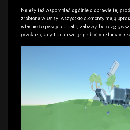
Należy też wspomnieć ogólnie o oprawie tej prod
zrobiona w Unity; wszystkie elementy mają upros
właśnie to pasuje do całej zabawy, bo rozgrywka j
przekazu, gdy trzeba wciąż pędzić na złamanie k