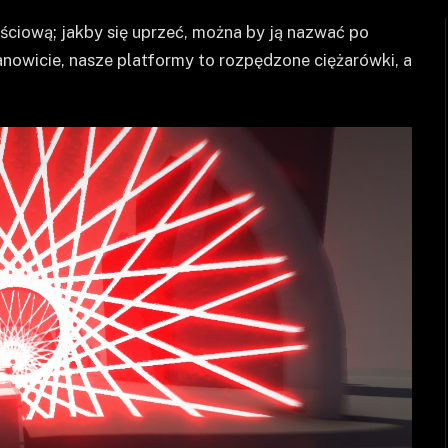
ściową; jakby się uprzeć, można by ją nazwać po
owicie, nasze platformy to rozpędzone ciężarówki, a