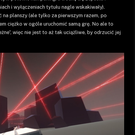
iach i wyłączeniach tytułu nagle wskakiwały).
ć na planszy (ale tylko za pierwszym razem, po
sem ciężko w ogóle uruchomić samą grę. No ale to
żne”, więc nie jest to aż tak uciążliwe, by odrzucić jej