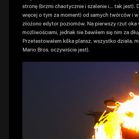
stronę (brzmi chaotycznie i szalenie i… tak jest).
więcej o tym za moment) od samych twórców i w 
złożono edytor poziomów. Na pierwszy rzut oka wy
możliwościami, jednak nie bawiłem się nim za dłu
Przetestowałem kilka plansz, wszystko działa, 
Mario Bros. oczywiście jest).