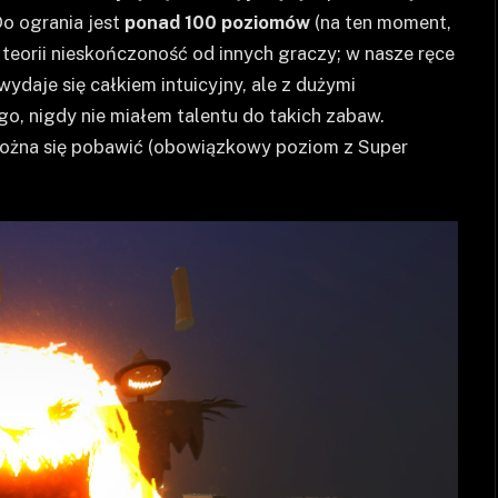
 Do ogrania jest
ponad 100 poziomów
(na ten moment,
teorii nieskończoność od innych graczy; w nasze ręce
daje się całkiem intuicyjny, ale z dużymi
go, nigdy nie miałem talentu do takich zabaw.
można się pobawić (obowiązkowy poziom z Super