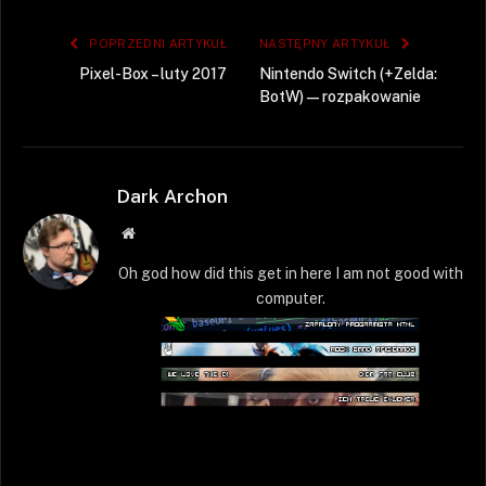
POPRZEDNI ARTYKUŁ
NASTĘPNY ARTYKUŁ
Pixel-Box – luty 2017
Nintendo Switch (+Zelda:
BotW) — rozpakowanie
Dark Archon
Strona
WWW
Oh god how did this get in here I am not good with
computer.