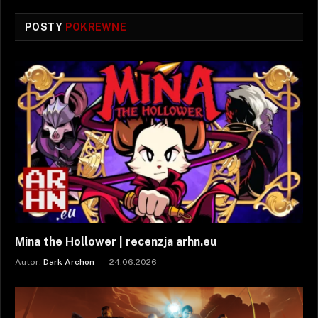
POSTY
POKREWNE
Mina the Hollower | recenzja arhn.eu
Autor:
Dark Archon
24.06.2026