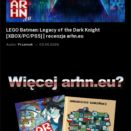
LEGO Batman: Legacy of the Dark Knight
[XBOX/PC/PS5] | recenzja arhn.eu
Autor:
Przemek
03.06.2026