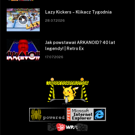
Lazy Kickers – Klikacz Tygodnia
28.07.2026
Jak powstawał ARKANOID? 40 lat
legendy! | Retro Ex
17.07.2026