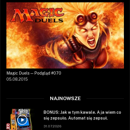
Magic Duels — Podgląd #070
05.08.2015
NAJNOWSZE
BONUS: Jak w tym kawale. A ja wiem co
się zepsuło. Automat się zepsuł.
31.07.2026