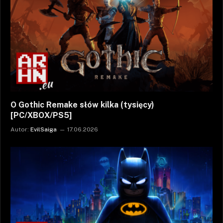
O Gothic Remake słów kilka (tysięcy)
[PC/XBOX/PS5]
Autor:
EvilSaiga
17.06.2026