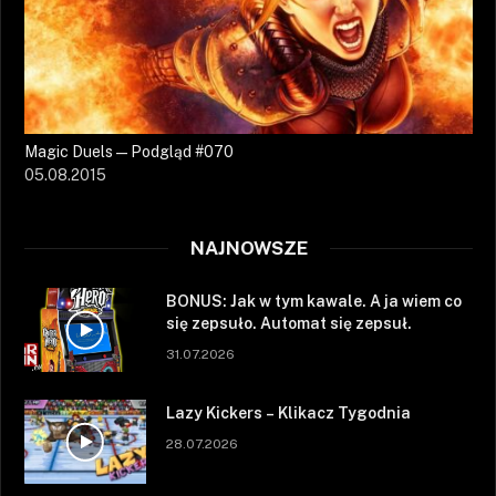
Magic Duels — Podgląd #070
05.08.2015
NAJNOWSZE
BONUS: Jak w tym kawale. A ja wiem co
się zepsuło. Automat się zepsuł.
31.07.2026
Lazy Kickers – Klikacz Tygodnia
28.07.2026