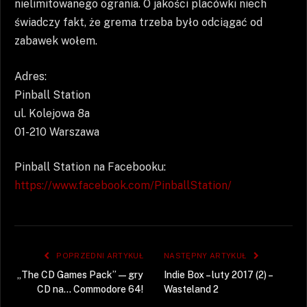
nielimitowanego ogrania. O jakości placówki niech
świadczy fakt, że grema trzeba było odciągać od
zabawek wołem.
Adres:
Pinball Station
ul. Kolejowa 8a
01-210 Warszawa
Pinball Station na Facebooku:
https://www.facebook.com/PinballStation/
POPRZEDNI ARTYKUŁ
NASTĘPNY ARTYKUŁ
„The CD Games Pack” — gry
Indie Box – luty 2017 (2) –
CD na… Commodore 64!
Wasteland 2