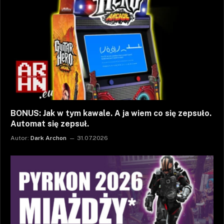
BONUS: Jak w tym kawale. A ja wiem co się zepsuło.
Automat się zepsuł.
Autor:
Dark Archon
31.07.2026