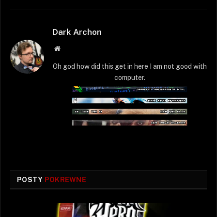
Dark Archon
Strona
WWW
Oh god how did this get in here I am not good with
computer.
POSTY
POKREWNE