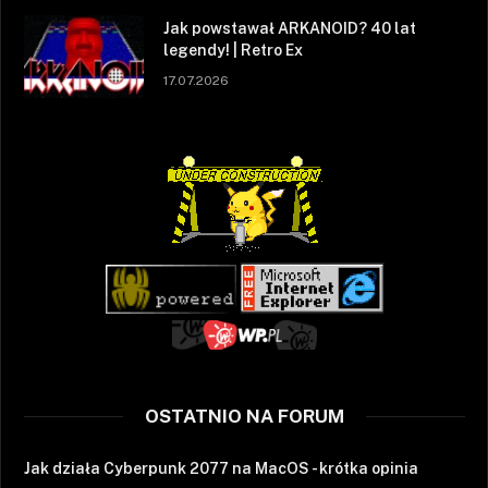
Jak powstawał ARKANOID? 40 lat
legendy! | Retro Ex
17.07.2026
OSTATNIO NA FORUM
Jak działa Cyberpunk 2077 na MacOS - krótka opinia