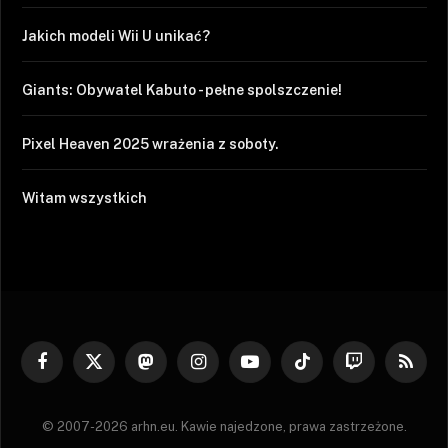
Jakich modeli Wii U unikać?
Giants: Obywatel Kabuto - pełne spolszczenie!
Pixel Heaven 2025 wrażenia z soboty.
Witam wszystkich
Facebook
X
Mastodon
Instagram
YouTube
TikTok
Twitch
RSS
(Twitter)
© 2007-2026 arhn.eu. Kawie najedzone, prawa zastrzeżone.