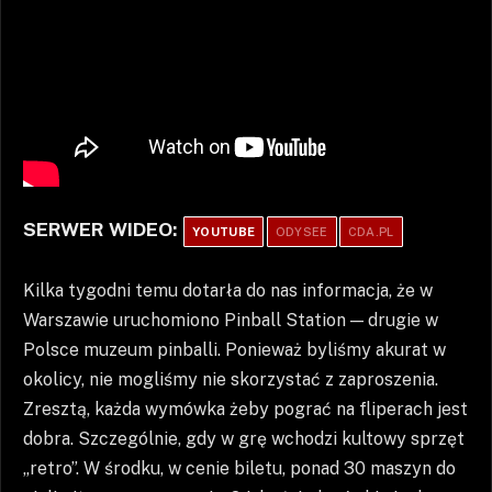
SERWER WIDEO:
YOUTUBE
ODYSEE
CDA.PL
Kilka tygodni temu dotarła do nas informacja, że w
Warszawie uruchomiono Pinball Station — drugie w
Polsce muzeum pinballi. Ponieważ byliśmy akurat w
okolicy, nie mogliśmy nie skorzystać z zaproszenia.
Zresztą, każda wymówka żeby pograć na fliperach jest
dobra. Szczególnie, gdy w grę wchodzi kultowy sprzęt
„retro”. W środku, w cenie biletu, ponad 30 maszyn do