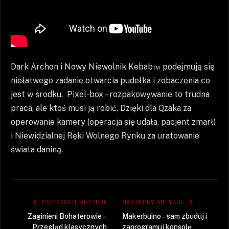
Dark Archon i Nowy Niewolnik Kebab™ podejmują się
niełatwego zadanie otwarcia pudełka i zobaczenia co
jest w środku. Pixel-box – rozpakowywanie to trudna
praca, ale ktoś musi ją robić. Dzięki dla Qzaka za
operowanie kamery (operacja się udała, pacjent zmarł)
i Niewidzialnej Ręki Wolnego Rynku za uratowanie
świata daniną.
POPRZEDNI ARTYKUŁ
NASTĘPNY ARTYKUŁ
Zaginieni Bohaterowie –
Makerbuino – sam zbuduj i
Przegląd klasycznych
zaprogramuj konsolę