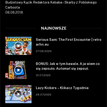
Budżetowy Kącik Redaktora Kebaba – Skarby z Pobliskiego
Carboota
08.08.2018
NAJNOWSZE
Serious Sam: The First Encounter | retro
arhn.eu
07.08.2026
BONUS: Jak w tym kawale. A ja wiem co
się zepsuło. Automat się zepsuł.
31.07.2026
Lazy Kickers – Klikacz Tygodnia
28.07.2026