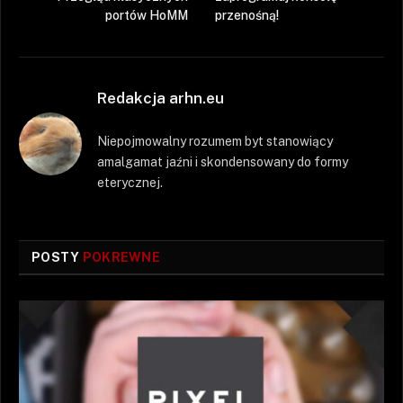
portów HoMM
przenośną!
Redakcja arhn.eu
Niepojmowalny rozumem byt stanowiący
amalgamat jaźni i skondensowany do formy
eterycznej.
POSTY
POKREWNE