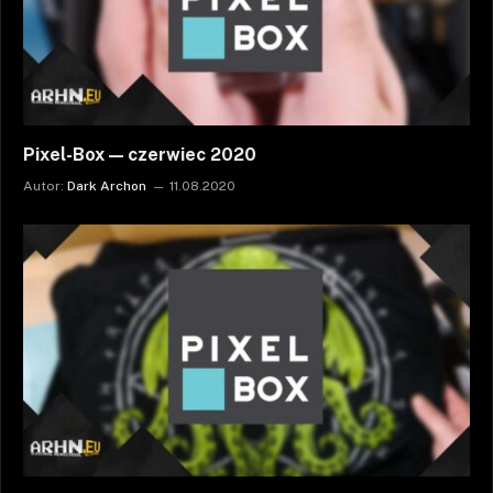
Pixel-Box — czerwiec 2020
Autor:
Dark Archon
11.08.2020